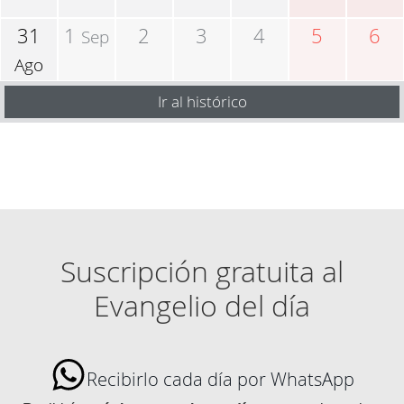
31
1
2
3
4
5
6
Sep
Ago
Ir al histórico
Suscripción gratuita al
Evangelio del día
Recibirlo cada día por WhatsApp