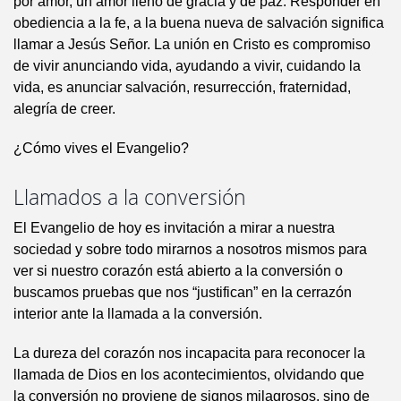
por amor, un amor lleno de gracia y de paz. Responder en
obediencia a la fe, a la buena nueva de salvación significa
llamar a Jesús Señor. La unión en Cristo es compromiso
de vivir anunciando vida, ayudando a vivir, cuidando la
vida, es anunciar salvación, resurrección, fraternidad,
alegría de creer.
¿Cómo vives el Evangelio?
Llamados a la conversión
El Evangelio de hoy es invitación a mirar a nuestra
sociedad y sobre todo mirarnos a nosotros mismos para
ver si nuestro corazón está abierto a la conversión o
buscamos pruebas que nos “justifican” en la cerrazón
interior ante la llamada a la conversión.
La dureza del corazón nos incapacita para reconocer la
llamada de Dios en los acontecimientos, olvidando que
la conversión no proviene de signos milagrosos, sino de