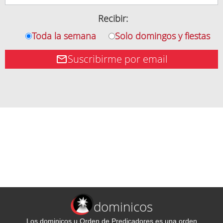
Recibir:
Toda la semana
Solo domingos y fiestas
Suscribirme por email
dominicos
Los dominicos u Orden de Predicadores es una orden