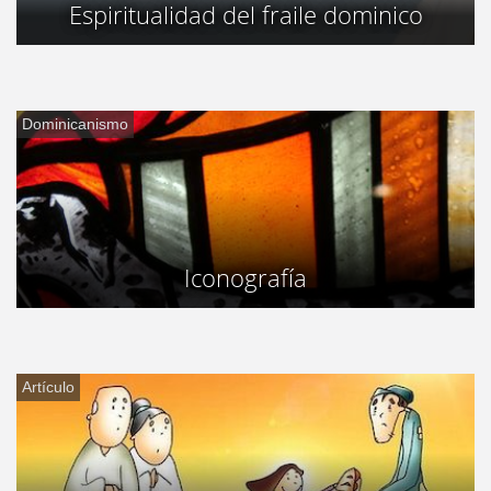
Espiritualidad del fraile dominico
Dominicanismo
Iconografía
Artículo