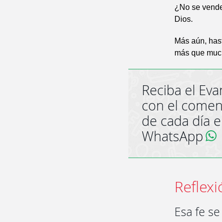
¿No se venden
Dios.
Más aún, hast
más que much
Reciba el Eva
con el comen
de cada día 
WhatsApp
Reflexi
Esa fe se