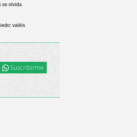
 se olvida
iedo: valéis
Suscribirme