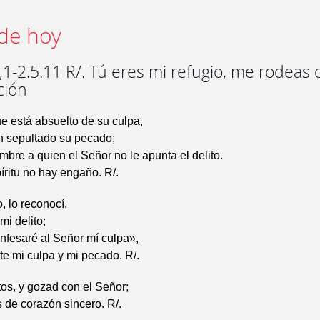
de hoy
1-2.5.11 R/. Tú eres mi refugio, me rodeas 
ción
e está absuelto de su culpa,
n sepultado su pecado;
mbre a quien el Señor no le apunta el delito.
íritu no hay engaño. R/.
 lo reconocí,
mi delito;
nfesaré al Señor mí culpa»,
te mi culpa y mi pecado. R/.
tos, y gozad con el Señor;
 de corazón sincero. R/.