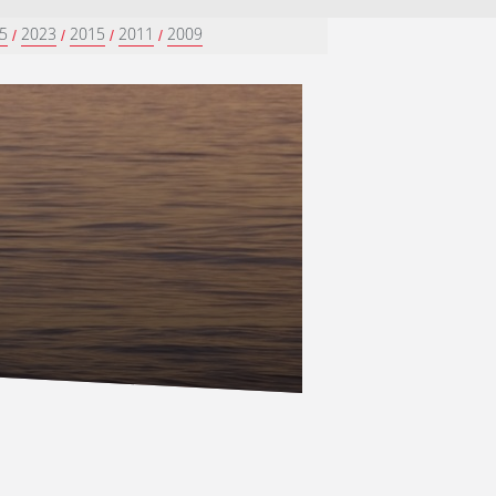
5
2023
2015
2011
2009
/
/
/
/