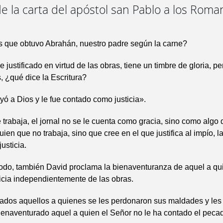
e la carta del apóstol san Pablo a los Roma
 que obtuvo Abrahán, nuestro padre según la carne?
 justificado en virtud de las obras, tiene un timbre de gloria, p
, ¿qué dice la Escritura?
ó a Dios y le fue contado como justicia».
 trabaja, el jornal no se le cuenta como gracia, sino como algo 
ien que no trabaja, sino que cree en el que justifica al impío, la
usticia.
do, también David proclama la bienaventuranza de aquel a qui
ticia independientemente de las obras.
ados aquellos a quienes se les perdonaron sus maldades y les
bienaventurado aquel a quien el Señor no le ha contado el peca