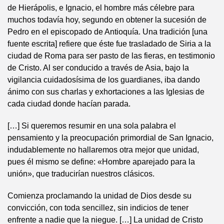
de Hierápolis, e Ignacio, el hombre más célebre para
muchos todavía hoy, segundo en obtener la sucesión de
Pedro en el episcopado de Antioquía. Una tradición [una
fuente escrita] refiere que éste fue trasladado de Siria a la
ciudad de Roma para ser pasto de las fieras, en testimonio
de Cristo. Al ser conducido a través de Asia, bajo la
vigilancia cuidadosísima de los guardianes, iba dando
ánimo con sus charlas y exhortaciones a las Iglesias de
cada ciudad donde hacían parada.
[…] Si queremos resumir en una sola palabra el
pensamiento y la preocupación primordial de San Ignacio,
indudablemente no hallaremos otra mejor que unidad,
pues él mismo se define: «Hombre aparejado para la
unión», que traducirían nuestros clásicos.
Comienza proclamando la unidad de Dios desde su
convicción, con toda sencillez, sin indicios de tener
enfrente a nadie que la niegue. […] La unidad de Cristo