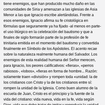
tiene enemigos, que han producido mucho daño en las
comunidades de Siria y amenazan a las iglesias de Asia
Menor a las que Ignacio escribe alertándolas. Frente a
esos enemigos, Ignacio afirma su fe cristológica en
fórmulas que seguramente ya ha fijado -al menos en parte-
el uso litúrgico en la celebración del bautismo y que a
finales de siglo formarán parte de la profesión de fe
trinitaria emitida en el momento del bautismo y convertida
finalmente en Símbolo de los Apóstoles. El acento recae
sobre la naturaleza realmente humana del Salvador. Los
enemigos de esta realidad humana del Señor merecen,
para Ignacio, los peores calificativos: «fieras», «perros
rabiosos-, «lobos», «fieras en forma de hombre... Razón:
solamente traen «división» y rompen toda «unidad: la de
los cristianos con Cristo y la de los cristianos entre sí:
rompen la unidad de la Iglesia. Como buen alumno de la
escuela de Juan, Cristo es el principio y la fuente de la
vida del cristiano: vida nueva, vida en la fe, vida según
Dios, vida que debe tratar de imitar y reproducir la unidad