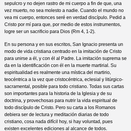
sepulcro y no dejen rastro de mi cuerpo a fin de que, una
vez muerto, no sea molesto a nadie. Cuando el mundo no
vea mi cuerpo, entonces seré en verdad discípulo. Pedid a
Cristo por mí para que, por medio de estos instrumentos,
logre ser un sacrificio para Dios (Rm 4, 1-2).
En su persona y en sus escritos, San Ignacio presenta un
modo de vida cristiana centrado en la imitación de Cristo
para unirse a él, y con él al Padre. La imitación suprema se
da en la identificación con él en la muerte martirial. Su
espiritualidad es realmente una mística del martirio,
teocéntrica a la vez que cristocéntrica, eclesial y litúrgico-
sacramental, posible para todo cristiano. Todas sus cartas
son importantes para la historia de la Iglesia y de su
doctrina, y provechosas para nutrir la vida espiritual de
todo discípulo de Cristo. Pero su carta a los Romanos
debiera ser de lectura y meditación diarias de todo
cristiano, cosa nada difícil hoy, si hay voluntad, pues
existen excelentes ediciones al alcance de todos.