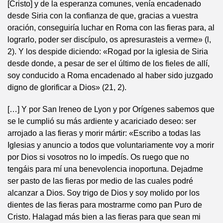
[Cristo] y de la esperanza comunes, venía encadenado
desde Siria con la confianza de que, gracias a vuestra
oración, conseguiría luchar en Roma con las fieras para, al
lograrlo, poder ser discípulo, os apresurasteis a verme» (l,
2). Y los despide diciendo: «Rogad por la iglesia de Siria
desde donde, a pesar de ser el último de los fieles de allí,
soy conducido a Roma encadenado al haber sido juzgado
digno de glorificar a Dios» (21, 2).
[…] Y por San lreneo de Lyon y por Orígenes sabemos que
se le cumplió su más ardiente y acariciado deseo: ser
arrojado a las fieras y morir mártir: «Escribo a todas las
Iglesias y anuncio a todos que voluntariamente voy a morir
por Dios si vosotros no lo impedís. Os ruego que no
tengáis para mí una benevolencia inoportuna. Dejadme
ser pasto de las fieras por medio de las cuales podré
alcanzar a Dios. Soy trigo de Dios y soy molido por los
dientes de las fieras para mostrarme como pan Puro de
Cristo. Halagad más bien a las fieras para que sean mi