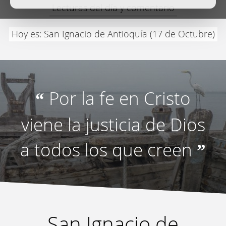
Lecturas del día y comentario
Hoy es: San Ignacio de Antioquía (17 de Octubre)
Por la fe en Cristo
“
viene la justicia de Dios
a todos los que creen
”
San Ignacio de