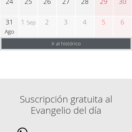
24
25
26
27
28
29
30
31
1
2
3
4
5
6
Sep
Ago
Ir al histórico
Suscripción gratuita al
Evangelio del día