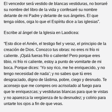
El vencedor será vestido de blancas vestiduras, no borraré
su nombre del libro de la vida y confesaré su nombre
delante de mi Padre y delante de sus ángeles. El que
tenga oídos, oiga lo que el Espíritu dice a las iglesias”.
Escribe al ángel de la Iglesia en Laodicea:
“Esto dice el Amén, el testigo fiel y veraz, el principio de la
creación de Dios. Conozco tus obras: no eres ni frío ni
caliente. ¡Ojalá fueras frío o caliente! Pero porque eres
tibio, ni frío ni caliente, estoy a punto de vomitarte de mi
boca. Porque dices: ‘Yo soy rico, me he enriquecido, y no
tengo necesidad de nada’; y no sabes que tú eres
desgraciado, digno de lástima, pobre, ciego y desnudo. Te
aconsejo que me compres oro acrisolado al fuego para
que te enriquezcas; y vestiduras blancas para que te vistas
y no aparezca la vergüenza de tu desnudez; y colirio para
untarte los ojos a fin de que veas.