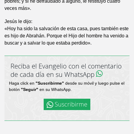
pobres; y si he defraudado a alguno, le restituyo cuatro
veces más».
Jesús le dijo:
«Hoy ha sido la salvación de esta casa, pues también este
es hijo de Abrahán. Porque el Hijo del hombre ha venido a
buscar y a salvar lo que estaba perdido».
Reciba el Evangelio con el comentario
de cada día en su WhatsApp
Haga click en
"Suscribirme"
desde su móvil y luego pulse el
botón
"Seguir"
en su WhatsApp.
Suscribirme