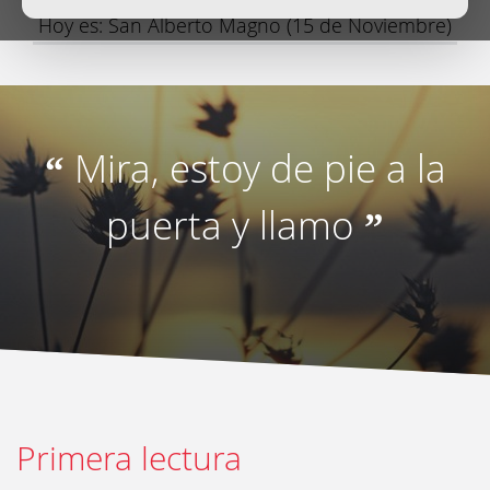
Hoy es: San Alberto Magno (15 de Noviembre)
Mira, estoy de pie a la
“
puerta y llamo
”
Primera lectura