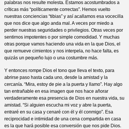
palabras nos resulte molesta. Estamos acostumbrados a
críticas más “políticamente correctas”. Hemos vuelto
nuestras conciencias “tibias” y así acallamos esa vocecilla
que nos dice que algo anda mal. A veces por miedo a
perder nuestras seguridades o privilegios. Otras veces por
sentirnos impotentes o por simple comodidad. Y muchas
otras porque vamos haciendo una vida en la que Dios, el
que remueve cimientos y nos interpela, no hace falta, es
quizás un pequeño lujo o una costumbre más.
Y entonces rompe Dios el tono que lleva el texto, para
abrirse paso hasta cada uno, desde la amistad y la
cercanía. “Mira, estoy de pie a la puerta y llamo”. Hay algo
tan entrañable en esa imagen que nos hace añorar
verdaderamente esa presencia de Dios en nuestra vida, su
amistad. “Si alguien escucha mi voz y abre la puerta,
entraré en su casa y cenaré con él y él conmigo”. Esa
reciprocidad e intimidad de una cena compartida en casa
es la que hará posible esa conversión que nos pide Dios.