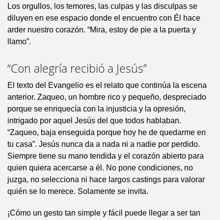
Los orgullos, los temores, las culpas y las disculpas se
diluyen en ese espacio donde el encuentro con Él hace
arder nuestro corazón. “Mira, estoy de pie a la puerta y
llamo”.
“Con alegría recibió a Jesús”
El texto del Evangelio es el relato que continúa la escena
anterior. Zaqueo, un hombre rico y pequeño, despreciado
porque se enriquecía con la injusticia y la opresión,
intrigado por aquel Jesús del que todos hablaban.
“Zaqueo, baja enseguida porque hoy he de quedarme en
tu casa”. Jesús nunca da a nada ni a nadie por perdido.
Siempre tiene su mano tendida y el corazón abierto para
quien quiera acercarse a él. No pone condiciones, no
juzga, no selecciona ni hace largos castings para valorar
quién se lo merece. Solamente se invita.
¡Cómo un gesto tan simple y fácil puede llegar a ser tan