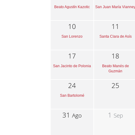
Beato Agustín Kazotic
San Juan María Vianne
10
11
San Lorenzo
Santa Clara de Asís
17
18
San Jacinto de Polonia
Beato Manés de
Guzmán
24
25
San Bartolomé
31
1
Ago
Sep