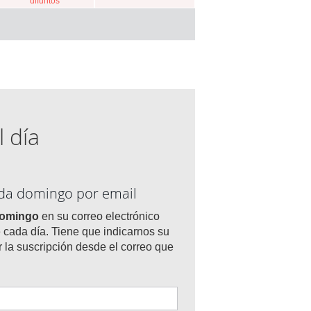
difuntos
l día
ada domingo por email
domingo
en su correo electrónico
 cada día. Tiene que indicarnos su
r la suscripción desde el correo que