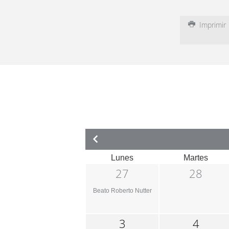
Imprimir
Lunes
Martes
27
28
Beato Roberto Nutter
3
4