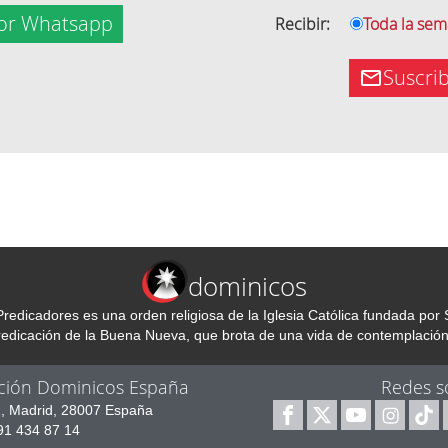
or Whatsapp
Recibir:
Toda la se
Suscri
dominicos
redicadores es una orden religiosa de la Iglesia Católica fundada p
predicación de la Buena Nueva, que brota de una vida de contemplación
ción Dominicos España
Redes s
1, Madrid, 28007 España
 91 434 87 14