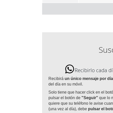
Susc
Recibirlo cada 
Recibirá
un único mensaje por día
del día en su móvil.
Solo tiene que hacer click en el bot
pulsar el botón de
"Seguir"
que lo 
quiere que su teléfono le avise cuan
(una vez al día), debe
pulsar el bo