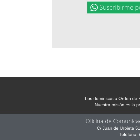
Suscribirme p
Los dominicos u Orden de P
Nuestra misión es la 
Oficina de Comunica
C/ Juan de Urbieta 5
Teléfono: