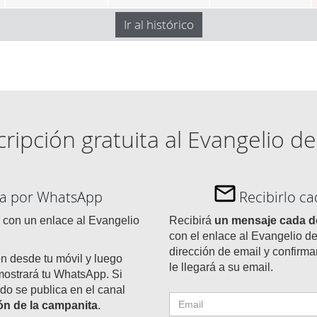
Ir al histórico
ripción gratuita al Evangelio de
día por WhatsApp
Recibirlo c
con un enlace al Evangelio
Recibirá
un mensaje cada 
con el enlace al Evangelio de
dirección de email y confirma
ón desde tu móvil y luego
le llegará a su email.
mostrará tu WhatsApp. Si
do se publica en el canal
tón de la campanita
.