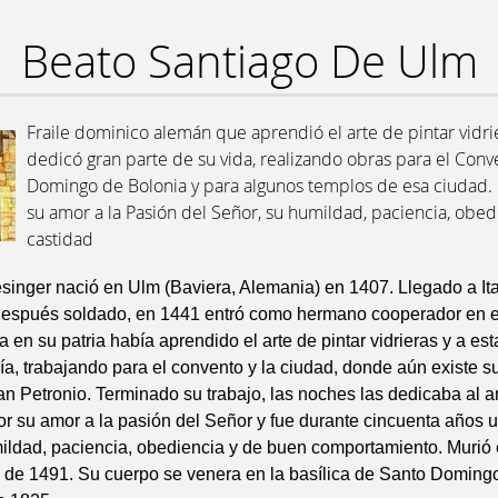
Beato Santiago De Ulm
Fraile dominico alemán que aprendió el arte de pintar vidri
dedicó gran parte de su vida, realizando obras para el Con
Domingo de Bolonia y para algunos templos de esa ciudad.
su amor a la Pasión del Señor, su humildad, paciencia, obed
castidad
singer nació en Ulm (Baviera, Alemania) en 1407. Llegado a It
 después soldado, en 1441 entró como hermano cooperador en e
a en su patria había aprendido el arte de pintar vidrieras y a es
ía, trabajando para el convento y la ciudad, donde aún existe s
an Petronio. Terminado su trabajo, las noches las dedicaba al 
r su amor a la pasión del Señor y fue durante cincuenta años 
ildad, paciencia, obediencia y de buen comportamiento. Murió 
 de 1491. Su cuerpo se venera en la basílica de Santo Domingo