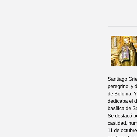
Santiago Grie
peregrino, y
de Bolonia. Y
dedicaba el d
basílica de S
Se destacó po
castidad, hum
11 de octubre