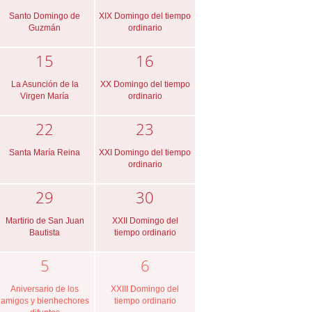
Santo Domingo de
XIX Domingo del tiempo
Guzmán
ordinario
15
16
La Asunción de la
XX Domingo del tiempo
Virgen María
ordinario
22
23
Santa María Reina
XXI Domingo del tiempo
ordinario
29
30
Martirio de San Juan
XXII Domingo del
Bautista
tiempo ordinario
5
6
Aniversario de los
XXIII Domingo del
amigos y bienhechores
tiempo ordinario