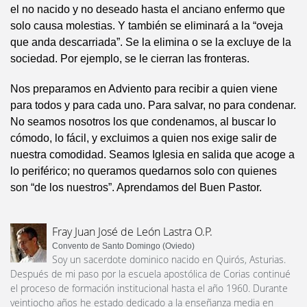
el no nacido y no deseado hasta el anciano enfermo que
solo causa molestias. Y también se eliminará a la “oveja
que anda descarriada”. Se la elimina o se la excluye de la
sociedad. Por ejemplo, se le cierran las fronteras.
Nos preparamos en Adviento para recibir a quien viene
para todos y para cada uno. Para salvar, no para condenar.
No seamos nosotros los que condenamos, al buscar lo
cómodo, lo fácil, y excluimos a quien nos exige salir de
nuestra comodidad. Seamos Iglesia en salida que acoge a
lo periférico; no queramos quedarnos solo con quienes
son “de los nuestros”. Aprendamos del Buen Pastor.
Fray Juan José de León Lastra O.P.
Convento de Santo Domingo (Oviedo)
Soy un sacerdote dominico nacido en Quirós, Asturias.
Después de mi paso por la escuela apostólica de Corias continué
el proceso de formación institucional hasta el año 1960. Durante
veintiocho años he estado dedicado a la enseñanza media en