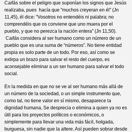
Caifás sobre el peligro que suponían los signos que Jesús
realizaba, pues hacía que “muchos creyeran en él” (Jn
11,45), él dice: “Vosotros no entendéis ni palabra; no
comprendéis que os conviene que uno muera por el
pueblo, y que no perezca la nación entera” (Jn 11,50).
Caifás considera al ser humano como un número de un
pueblo que es una suma de “números”. No tiene entidad
propia es solo parte de un todo. Por eso, así como se
extirpa un brazo para salvar el resto del cuerpo, es
aconsejable eliminar a un ser humano para salvar el todo
social.
En la medida en que no se ve al ser humano más allá de
un número de la sociedad, o un simple instrumento que,
como tal, no tiene valor en sí mismo, desaparece la
dignidad humana, Se desprecia o elimina a quien ya no es
útil para los proyectos políticos o económicos, o
simplemente para llevar una vida más fácil, holgada,
burguesa, sin nadie que la altere. Así pueden sobrar desde