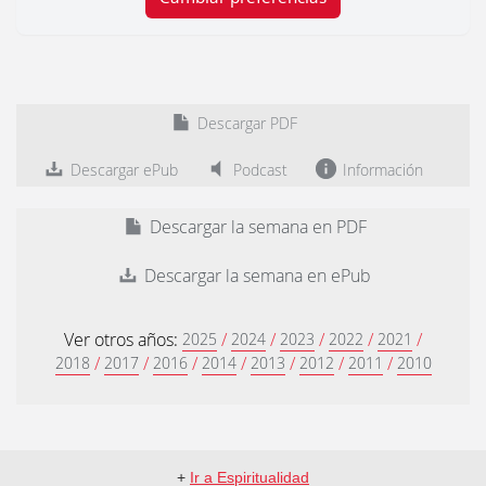
Descargar PDF
Descargar ePub
Podcast
Información
Descargar la semana en PDF
Descargar la semana en ePub
Ver otros años:
/
/
/
/
/
2025
2024
2023
2022
2021
/
/
/
/
/
/
/
2018
2017
2016
2014
2013
2012
2011
2010
+
Ir a Espiritualidad