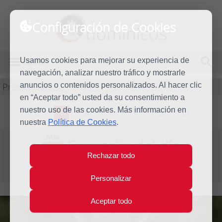
Configuración de Cookies
dominicos
Usamos cookies para mejorar su experiencia de
MENÚ
navegación, analizar nuestro tráfico y mostrarle
Predicación
anuncios o contenidos personalizados. Al hacer clic
en “Aceptar todo” usted da su consentimiento a
nuestro uso de las cookies. Más información en
L
M
X
J
V
S
D
nuestra
Política de Cookies
.
Mar
Evangelio del día
10
Rechazar todo
Dic
Segunda Semana de Adviento
2019
Personalizar
Aceptar todo