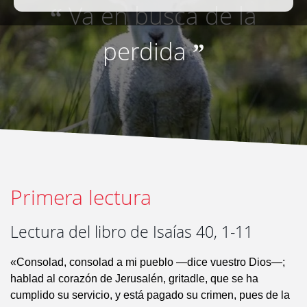
Va en busca de la
“
perdida
”
Primera lectura
Lectura del libro de Isaías 40, 1-11
«Consolad, consolad a mi pueblo —dice vuestro Dios—;
hablad al corazón de Jerusalén, gritadle, que se ha
cumplido su servicio, y está pagado su crimen, pues de la