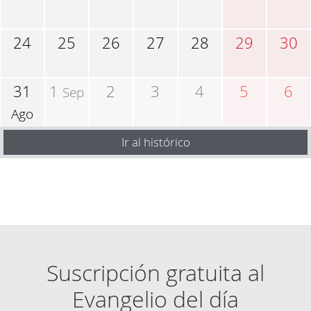
24
25
26
27
28
29
30
31
1
2
3
4
5
6
Sep
Ago
Ir al histórico
Suscripción gratuita al
Evangelio del día