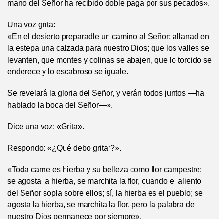
mano del Señor ha recibido doble paga por sus pecados».
Una voz grita:
«En el desierto preparadle un camino al Señor; allanad en
la estepa una calzada para nuestro Dios; que los valles se
levanten, que montes y colinas se abajen, que lo torcido se
enderece y lo escabroso se iguale.
Se revelará la gloria del Señor, y verán todos juntos —ha
hablado la boca del Señor—».
Dice una voz: «Grita».
Respondo: «¿Qué debo gritar?».
«Toda carne es hierba y su belleza como flor campestre:
se agosta la hierba, se marchita la flor, cuando el aliento
del Señor sopla sobre ellos; sí, la hierba es el pueblo; se
agosta la hierba, se marchita la flor, pero la palabra de
nuestro Dios permanece por siempre».