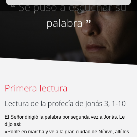
Se puso a escuchar su
“
palabra
”
Primera lectura
Lectura de la profecía de Jonás 3, 1-10
El Señor dirigió la palabra por segunda vez a Jonás. Le
dijo así:
«Ponte en marcha y ve a la gran ciudad de Nínive, allí les