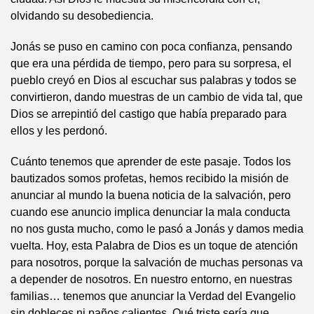
olvidando su desobediencia.
Jonás se puso en camino con poca confianza, pensando
que era una pérdida de tiempo, pero para su sorpresa, el
pueblo creyó en Dios al escuchar sus palabras y todos se
convirtieron, dando muestras de un cambio de vida tal, que
Dios se arrepintió del castigo que había preparado para
ellos y les perdonó.
Cuánto tenemos que aprender de este pasaje. Todos los
bautizados somos profetas, hemos recibido la misión de
anunciar al mundo la buena noticia de la salvación, pero
cuando ese anuncio implica denunciar la mala conducta
no nos gusta mucho, como le pasó a Jonás y damos media
vuelta. Hoy, esta Palabra de Dios es un toque de atención
para nosotros, porque la salvación de muchas personas va
a depender de nosotros. En nuestro entorno, en nuestras
familias… tenemos que anunciar la Verdad del Evangelio
sin dobleces ni paños calientes. Qué triste sería que