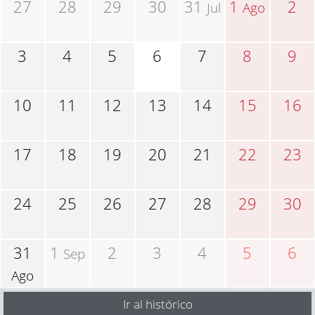
27
28
29
30
31
1
2
Jul
Ago
3
4
5
6
7
8
9
10
11
12
13
14
15
16
17
18
19
20
21
22
23
24
25
26
27
28
29
30
31
1
2
3
4
5
6
Sep
Ago
Ir al histórico