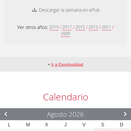
Descargar la semana en ePub
Ver otros años:
/
/
/
/
/
2019
2017
2015
2013
2011
2009
+
Ir a Espiritualidad
Calendario
Agosto 2026
L
M
X
J
V
S
D