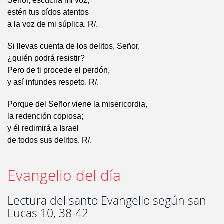
Señor, escucha mi voz;
estén tus oídos atentos
a la voz de mi súplica. R/.
Si llevas cuenta de los delitos, Señor,
¿quién podrá resistir?
Pero de ti procede el perdón,
y así infundes respeto. R/.
Porque del Señor viene la misericordia,
la redención copiosa;
y él redimirá a Israel
de todos sus delitos. R/.
Evangelio del día
Lectura del santo Evangelio según san
Lucas 10, 38-42