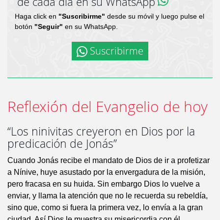
de cada día en su WhatsApp
Haga click en
"Suscribirme"
desde su móvil y luego pulse el
botón
"Seguir"
en su WhatsApp.
Suscribirme
Reflexión del Evangelio de hoy
“Los ninivitas creyeron en Dios por la
predicación de Jonás”
Cuando Jonás recibe el mandato de Dios de ir a profetizar
a Nínive, huye asustado por la envergadura de la misión,
pero fracasa en su huida. Sin embargo Dios lo vuelve a
enviar, y llama la atención que no le recuerda su rebeldía,
sino que, como si fuera la primera vez, lo envía a la gran
ciudad. Así Dios le muestra su misericordia con él,