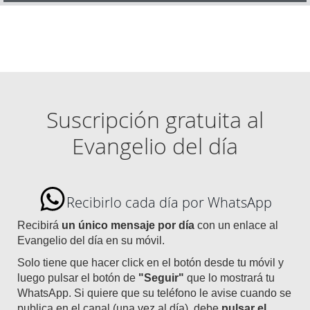
Suscripción gratuita al
Evangelio del día
Recibirlo cada día por WhatsApp
Recibirá
un único mensaje por día
con un enlace al
Evangelio del día en su móvil.
Solo tiene que hacer click en el botón desde tu móvil y
luego pulsar el botón de
"Seguir"
que lo mostrará tu
WhatsApp. Si quiere que su teléfono le avise cuando se
publica en el canal (una vez al día), debe
pulsar el