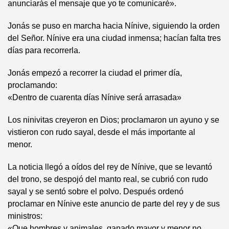
anunciarás el mensaje que yo te comunicaré».
Jonás se puso en marcha hacia Nínive, siguiendo la orden
del Señor. Nínive era una ciudad inmensa; hacían falta tres
días para recorrerla.
Jonás empezó a recorrer la ciudad el primer día,
proclamando:
«Dentro de cuarenta días Nínive será arrasada»
Los ninivitas creyeron en Dios; proclamaron un ayuno y se
vistieron con rudo sayal, desde el más importante al
menor.
La noticia llegó a oídos del rey de Nínive, que se levantó
del trono, se despojó del manto real, se cubrió con rudo
sayal y se sentó sobre el polvo. Después ordenó
proclamar en Nínive este anuncio de parte del rey y de sus
ministros:
«Que hombres y animales, ganado mayor y menor no