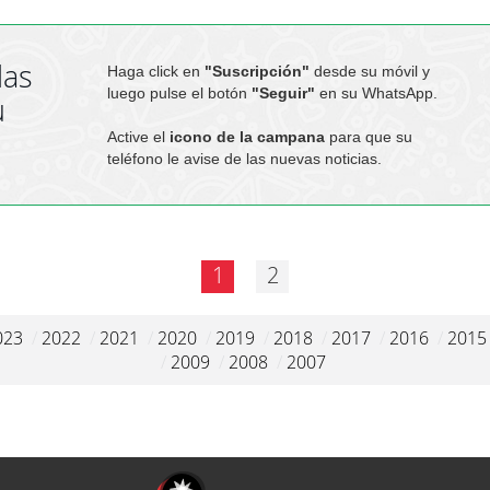
las
Haga click en
"Suscripción"
desde su móvil y
luego pulse el botón
"Seguir"
en su WhatsApp.
u
Active el
icono de la campana
para que su
teléfono le avise de las nuevas noticias.
1
2
023
/
2022
/
2021
/
2020
/
2019
/
2018
/
2017
/
2016
/
2015
/
2009
/
2008
/
2007