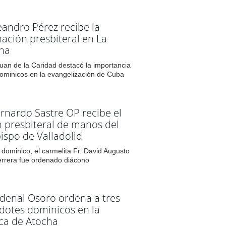
leandro Pérez recibe la
ación presbiteral en La
na
uan de la Caridad destacó la importancia
dominicos en la evangelización de Cuba
ernardo Sastre OP recibe el
 presbiteral de manos del
ispo de Valladolid
 dominico, el carmelita Fr. David Augusto
rrera fue ordenado diácono
rdenal Osoro ordena a tres
dotes dominicos en la
ica de Atocha