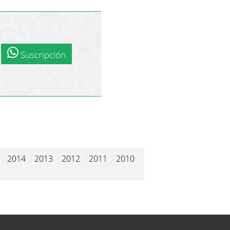
Suscripción
/
2014
/
2013
/
2012
/
2011
/
2010