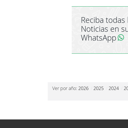
Reciba todas 
Noticias en s
WhatsApp
Ver por año:
2026
/
2025
/
2024
/
2