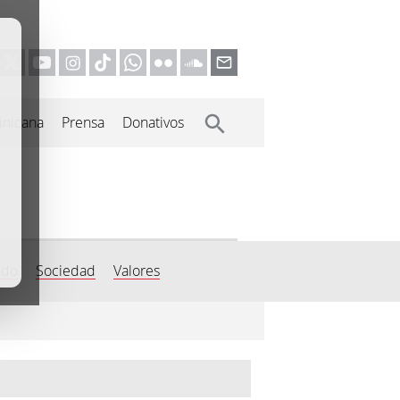
inicana
Prensa
Donativos
do
Sociedad
Valores