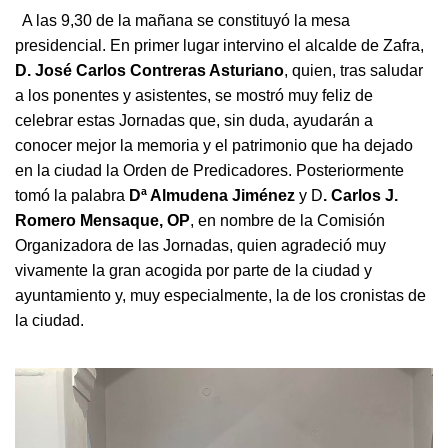
A las 9,30 de la mañana se constituyó la mesa
presidencial. En primer lugar intervino el alcalde de Zafra,
D. José Carlos Contreras Asturiano
, quien, tras saludar
a los ponentes y asistentes, se mostró muy feliz de
celebrar estas Jornadas que, sin duda, ayudarán a
conocer mejor la memoria y el patrimonio que ha dejado
en la ciudad la Orden de Predicadores. Posteriormente
tomó la palabra
Dª Almudena Jiménez
y D
. Carlos J.
Romero Mensaque, OP
, en nombre de la Comisión
Organizadora de las Jornadas, quien agradeció muy
vivamente la gran acogida por parte de la ciudad y
ayuntamiento y, muy especialmente, la de los cronistas de
la ciudad.