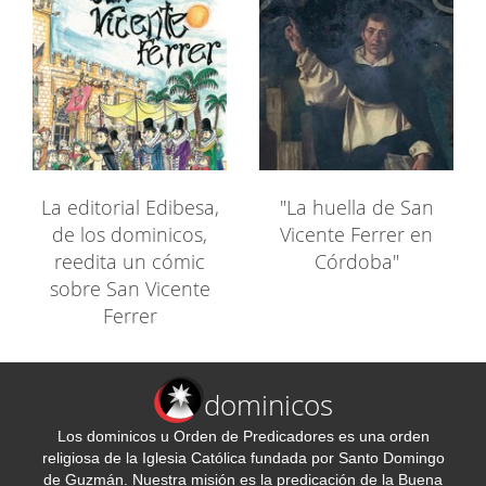
La editorial Edibesa,
"La huella de San
de los dominicos,
Vicente Ferrer en
reedita un cómic
Córdoba"
sobre San Vicente
Ferrer
dominicos
Los dominicos u Orden de Predicadores es una orden
religiosa de la Iglesia Católica fundada por Santo Domingo
de Guzmán. Nuestra misión es la predicación de la Buena