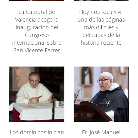
La Catedral de
Hoy nos toca vivir
Valencia acoge la
una de las páginas
inauguración del
más difíciles y
Congreso
delicadas de la
Internacional sobre
historia reciente
San Vicente Ferrer
Los dominicos inician
Fr. José Manuel