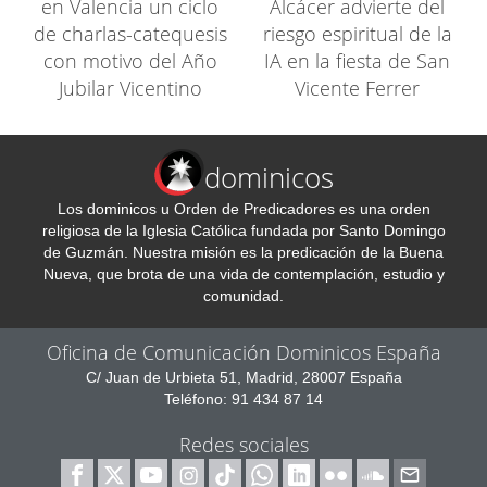
en Valencia un ciclo
Alcácer advierte del
de charlas-catequesis
riesgo espiritual de la
con motivo del Año
IA en la fiesta de San
Jubilar Vicentino
Vicente Ferrer
dominicos
Los dominicos u Orden de Predicadores es una orden
religiosa de la Iglesia Católica fundada por Santo Domingo
de Guzmán. Nuestra misión es la predicación de la Buena
Nueva, que brota de una vida de contemplación, estudio y
comunidad.
Oficina de Comunicación Dominicos España
C/ Juan de Urbieta 51, Madrid, 28007 España
Teléfono: 91 434 87 14
Redes sociales