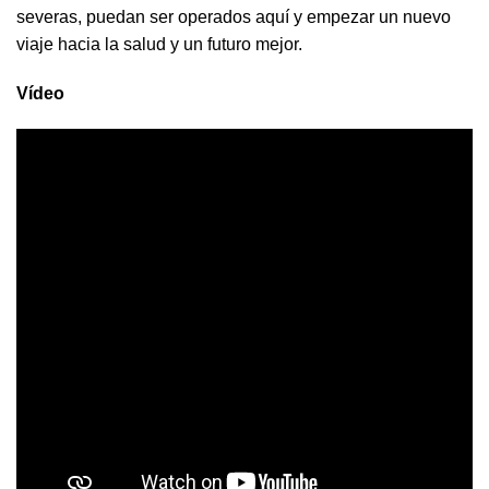
severas, puedan ser operados aquí y empezar un nuevo
viaje hacia la salud y un futuro mejor.
Vídeo