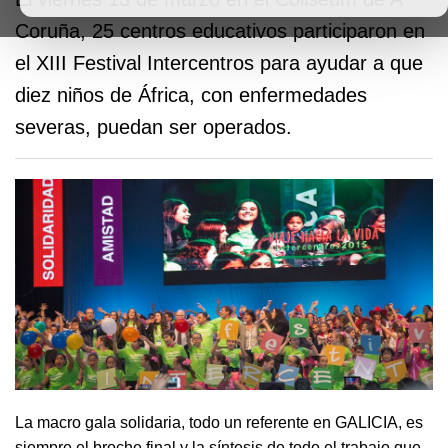
Coruña, 25 centros educativos participaron en
el XIII Festival Intercentros para ayudar a que
diez niños de África, con enfermedades
severas, puedan ser operados.
La macro gala solidaria, todo un referente en GALICIA, es
siempre el broche final y la síntesis de todo el trabajo que