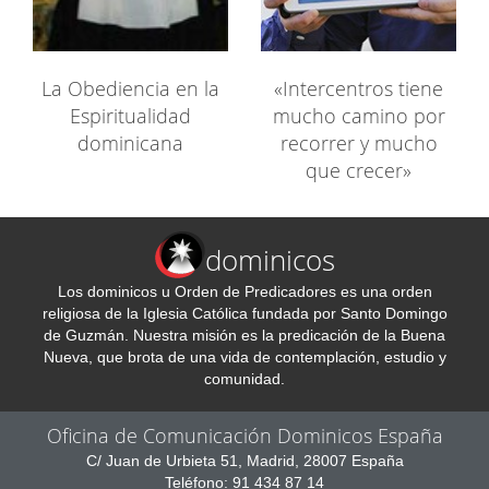
La Obediencia en la
«Intercentros tiene
Espiritualidad
mucho camino por
dominicana
recorrer y mucho
que crecer»
dominicos
Los dominicos u Orden de Predicadores es una orden
religiosa de la Iglesia Católica fundada por Santo Domingo
de Guzmán. Nuestra misión es la predicación de la Buena
Nueva, que brota de una vida de contemplación, estudio y
comunidad.
Oficina de Comunicación Dominicos España
C/ Juan de Urbieta 51, Madrid, 28007 España
Teléfono: 91 434 87 14