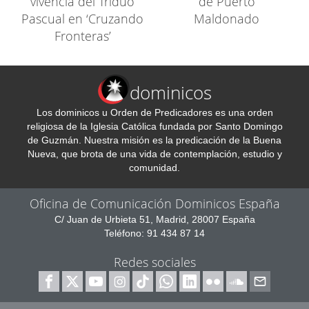
vivencia del Triduo
de Puerto
Pascual en ‘Cruzando
Maldonado
Fronteras’
dominicos
Los dominicos u Orden de Predicadores es una orden
religiosa de la Iglesia Católica fundada por Santo Domingo
de Guzmán. Nuestra misión es la predicación de la Buena
Nueva, que brota de una vida de contemplación, estudio y
comunidad.
Oficina de Comunicación Dominicos España
C/ Juan de Urbieta 51, Madrid, 28007 España
Teléfono: 91 434 87 14
Redes sociales