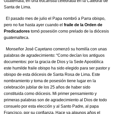
Guatemala, en una eucaristía celebrada en la Catedral de
Santa de Lima.
El pasado mes de julio el Papa nombró a Parra obispo,
pero no fue hasta ayer cuando el
fraile de la Orden de
Predicadores
tomó posesión como prelado de la diócesis
guatemalteca.
Monseñor José Cayetano comenzó su homilía con unas
palabras de agradecimiento: “Como decían los antiguos
documentos: por la gracia de Dios y la Sede Apostólica
este humilde fraile obispo ha sido elegido para ser pastor y
obispo de esta diócesis de Santa Rosa de Lima. Este
nombramiento y toma de posesión tiene lugar en la
celebración jubilar de los 25 años de haber sido
constituida como diócesis. Mi primer pensamiento y
primeras palabras son de agradecimiento al Dios de todo
consuelo por esta elección y al Santo Padre, al papa
Francisco, por su confianza. Hace ya algunos años el