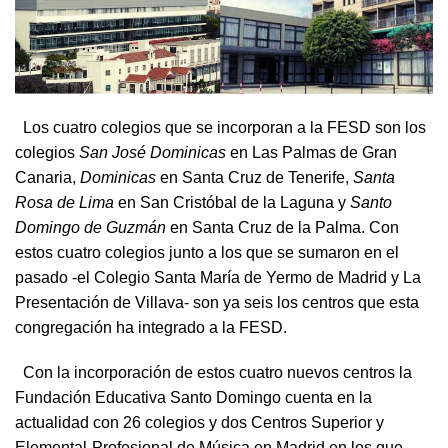
Los cuatro colegios que se incorporan a la FESD son los
colegios
San José Dominicas
en Las Palmas de Gran
Canaria,
Dominicas
en Santa Cruz de Tenerife,
Santa
Rosa de Lima
en San Cristóbal de la Laguna y
Santo
Domingo de Guzmán
en Santa Cruz de la Palma. Con
estos cuatro colegios junto a los que se sumaron en el
pasado -el Colegio Santa María de Yermo de Madrid y La
Presentación de Villava- son ya seis los centros que esta
congregación ha integrado a la FESD.
Con la incorporación de estos cuatro nuevos centros la
Fundación Educativa Santo Domingo cuenta en la
actualidad con 26 colegios y dos Centros Superior y
Elemental-Profesional de Música en Madrid en los que