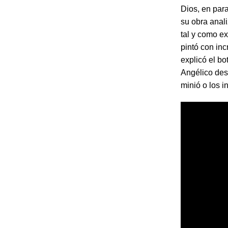
Dios, en para
su obra anali
tal y como 
pintó con inc
explicó el b
Angélico des
minió o los 