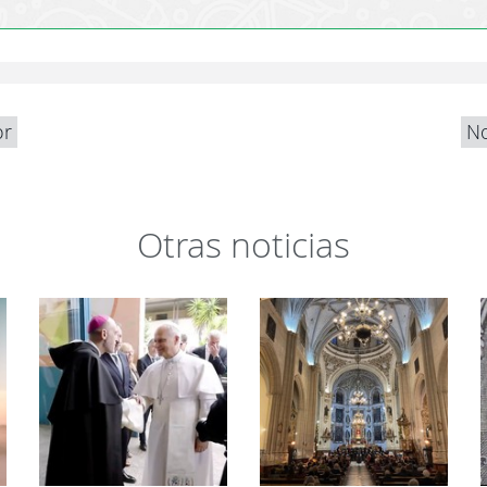
or
No
Otras noticias