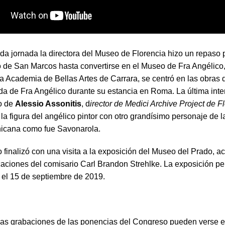
a jornada la directora del Museo de Florencia hizo un repaso po
 de San Marcos hasta convertirse en el Museo de Fra Angélico
 la Academia de Bellas Artes de Carrara, se centró en las obras 
ida de Fra Angélico durante su estancia en Roma. La última int
go de
Alessio Assonitis
, d
irector de Medici Archive Project de F
la figura del angélico pintor con otro grandísimo personaje de 
icana como fue Savonarola.
finalizó con una visita a la exposición del Museo del Prado,
icaciones del comisario Carl Brandon Strehlke. La exposición 
a el 15 de septiembre de 2019.
las grabaciones de las ponencias del Congreso pueden verse e