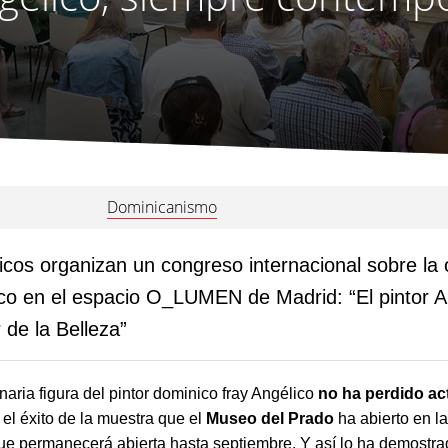
Dominicanismo
cos organizan un congreso internacional sobre la
co en el espacio O_LUMEN de Madrid: “El pintor A
 de la Belleza”
aria figura del pintor dominico fray Angélico
no ha perdido ac
el éxito de la muestra que el
Museo del Prado
ha abierto en l
e permanecerá abierta hasta septiembre. Y así lo ha demostr