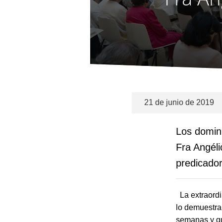
21 de junio de 2019
Los domini
Fra Angéli
predicador
La extraordin
lo demuestra 
semanas y qu