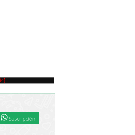
94]
Suscripción