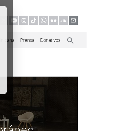
inicana
Prensa
Donativos
oráneo