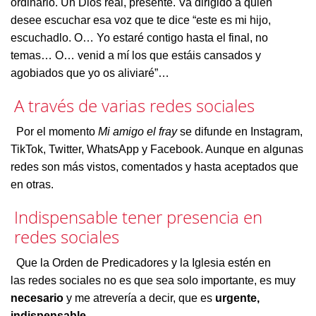
ordinario. Un Dios real, presente. Va dirigido a quien
desee escuchar esa voz que te dice “este es mi hijo,
escuchadlo. O… Yo estaré contigo hasta el final, no
temas… O… venid a mí los que estáis cansados y
agobiados que yo os aliviaré”…
A través de varias redes sociales
Por el momento
Mi amigo el fray
se difunde en Instagram,
TikTok, Twitter, WhatsApp y Facebook. Aunque en algunas
redes son más vistos, comentados y hasta aceptados que
en otras.
Indispensable tener presencia en
redes sociales
Que la Orden de Predicadores y la Iglesia estén en
las redes sociales no es que sea solo importante, es muy
necesario
y me atrevería a decir, que es
urgente,
indispensable
...