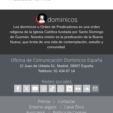
dominicos
Los dominicos u Orden de Predicadores es una orden
religiosa de la Iglesia Católica fundada por Santo Domingo
de Guzmán. Nuestra misión es la predicación de la Buena
Nueva, que brota de una vida de contemplación, estudio y
comunidad.
Oficina de Comunicación Dominicos España
C/ Juan de Urbieta 51, Madrid, 28007 España
Teléfono: 91 434 87 14
Redes sociales
Prensa
Contactar
/
Entorno seguro
Canal Ético
/
Aviso legal
Política de Cookies
/