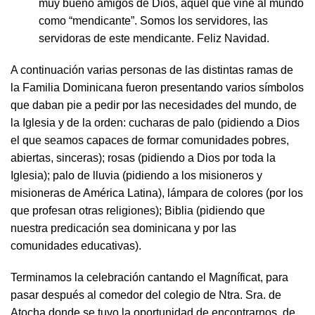
muy bueno amigos de Dios, aquel que vine al mundo
como “mendicante”. Somos los servidores, las
servidoras de este mendicante. Feliz Navidad.
A continuación varias personas de las distintas ramas de
la Familia Dominicana fueron presentando varios símbolos
que daban pie a pedir por las necesidades del mundo, de
la Iglesia y de la orden: cucharas de palo (pidiendo a Dios
el que seamos capaces de formar comunidades pobres,
abiertas, sinceras); rosas (pidiendo a Dios por toda la
Iglesia); palo de lluvia (pidiendo a los misioneros y
misioneras de América Latina), lámpara de colores (por los
que profesan otras religiones); Biblia (pidiendo que
nuestra predicación sea dominicana y por las
comunidades educativas).
Terminamos la celebración cantando el Magníficat, para
pasar después al comedor del colegio de Ntra. Sra. de
Atocha donde se tuvo la oportunidad de encontrarnos, de