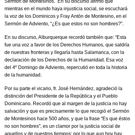
Sermón de Montesinos. En su discurso afirmó que
mientras en el mundo haya injusticia social, se escuchará
la voz de los Dominicos y Fray Antón de Montesino, en el
Sermón de Adviento, “¿Es que estos no son hombres?”.
En su discurso, Alburquerque recordó también que: “Esta
fue una voz a favor de los Derechos Humanos, que saldría
de nuestras fronteras y llegaría hasta Salamanca, con la
declaración de los Derechos de la Humanidad. Esa voz
del 4º Domingo de Adviento, repercutió en toda la historia
de la humanidad.
Por su parte el vicario, fr. José Hernández, agradeció la
distinción del Presidente de la República y el Pueblo
Dominicano. Recordó que al margen de la justicia no hay
salvación y que es precisamente lo que recogió el Sermón
de Montesinos hace 500 años, y que la frase “Es que éstos
no son hombres”, es un clamor por la justicia social de
aquellos y de nuestros tiempos; por lo que aun hoy hay