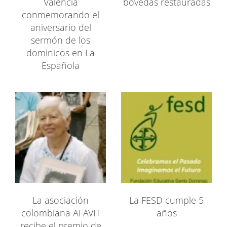
Valencia
bóvedas restauradas
conmemorando el
aniversario del
sermón de los
dominicos en La
Española
La asociación
La FESD cumple 5
colombiana AFAVIT
años
recibe el premio de