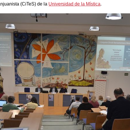
njuanista (CiTeS) de la
Universidad de la Mística
.