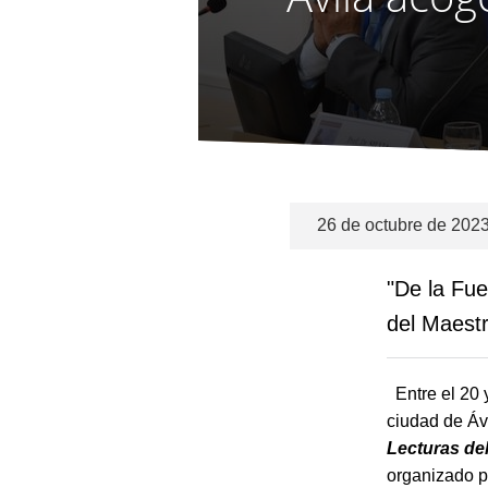
26 de octubre de 202
"De la Fu
del Maest
Entre el 20 
ciudad de Ávi
Lecturas de
organizado p