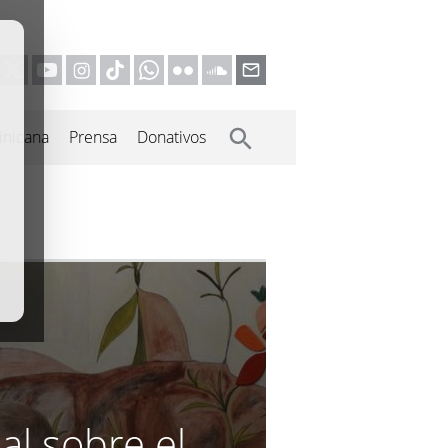
inicana
Prensa
Donativos
al sobre el