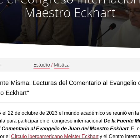
Maestro Eckhart
Estudio
Mística
3
/
ente Misma: Lecturas del Comentario al Evangelio
ro Eckhart"
y el 22 de octubre de 2023 el mundo académico se reunió en la 
la para participar en el congreso internacional
De la Fuente M
l Comentario al Evangelio de Juan del Maestro Eckhart
. El 
or el
Círculo Iberoamericano Meister Eckhart
y el Centro Intern