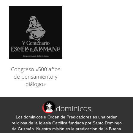
Congreso «500 años
de pensamiento y
diálogo»
dominicos
Los dominicos u Orden de Predicadores es una orden
religiosa de la Iglesia Católica fundada por Santo Domingo
de Guzmán. Nuestra misión es la predicación de la Buena