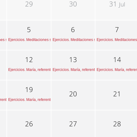
29
30
31
Jul
5
6
7
...
nes sobre la mirada de Dios...
Ejercicios. Meditaciones sobre la mirada de Dios...
Ejercicios. Meditaciones sobre la mirada de Dios...
Ejercicios. Meditaciones
12
13
14
Ejercicios. María, referente para la fe cristiana.
Ejercicios. María, referente para la fe cristiana.
Ejercicios. María, referen
19
20
21
rente para la fe cristiana.
Ejercicios. María, referente para la fe cristiana.
26
27
28