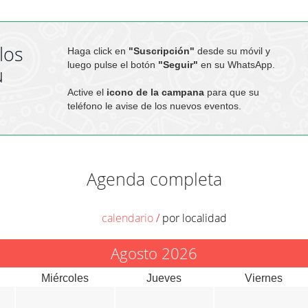
los
Haga click en
"Suscripción"
desde su móvil y
luego pulse el botón
"Seguir"
en su WhatsApp.
u
Active el
icono de la campana
para que su
teléfono le avise de los nuevos eventos.
Agenda completa
calendario
/
por localidad
Agosto 2026
Miércoles
Jueves
Viernes