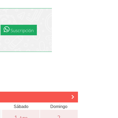
Suscripción
Sábado
Domingo
1
2
Ago