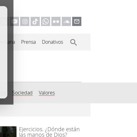
inicana
Prensa
Donativos
do
Sociedad
Valores
Ejercicios. ¿Dónde están
las manos de Dios?