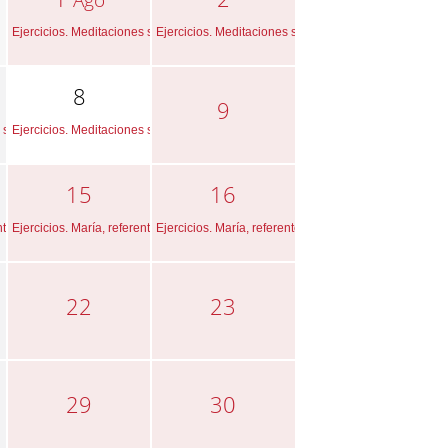
Ejercicios. Meditaciones sobre la mirada de Dios...
Ejercicios. Meditaciones sobre la mirada de Dios...
8
9
 sobre la mirada de Dios...
Ejercicios. Meditaciones sobre la mirada de Dios...
15
16
te para la fe cristiana.
Ejercicios. María, referente para la fe cristiana.
Ejercicios. María, referente para la fe cristiana.
22
23
29
30