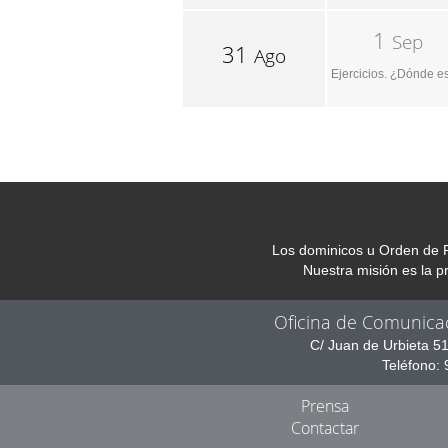
1
Sep
31
Ago
Ejercicios. ¿Dónde e
Los dominicos u Orden de P
Nuestra misión es la 
Oficina de Comunica
C/ Juan de Urbieta 5
Teléfono:
Prensa
Contactar