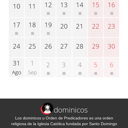
12
13
14
15
16
10
11
17
18
19
20
21
22
23
24
25
26
27
28
29
30
31
1
2
3
4
5
6
Ago
Sep
dominicos
Los dominicos u Orden de Predicadores es una orden
religiosa de la Iglesia Católica fundada por Santo Domingo