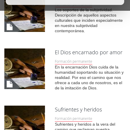
Formación permanente
Los soportes de la subjetividad.
Descripción de aquellos aspectos
culturales que inciden especialmente
en nuestra subjetividad
contemporánea.
El Dios encarnado por amor
Formación permanente
En la encarnación Dios cuida de la
humanidad soportando su situación y
realidad. Por eso el camino que nos
ofrece a cada uno de nosotros, es el
de la imitación de Dios.
Sufrientes y heridos
Formación permanente
Sufrientes y heridos a la vera del
camino que reclaman nuestra