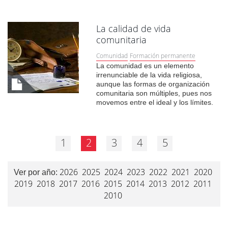
La calidad de vida
comunitaria
Comunidad
Formación permanente
La comunidad es un elemento
irrenunciable de la vida religiosa,
aunque las formas de organización
comunitaria son múltiples, pues nos
movemos entre el ideal y los límites.
1
2
3
4
5
2026
2025
2024
2023
2022
2021
2020
Ver por año:
2019
2018
2017
2016
2015
2014
2013
2012
2011
2010