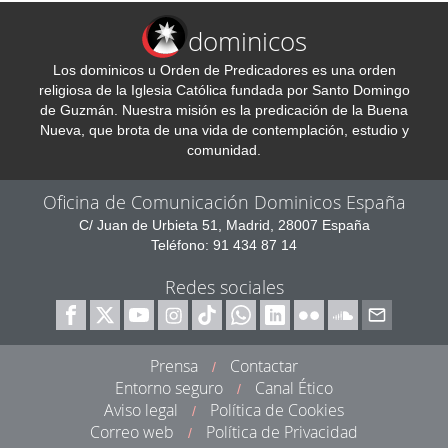
dominicos
Los dominicos u Orden de Predicadores es una orden
religiosa de la Iglesia Católica fundada por Santo Domingo
de Guzmán. Nuestra misión es la predicación de la Buena
Nueva, que brota de una vida de contemplación, estudio y
comunidad.
Oficina de Comunicación Dominicos España
C/ Juan de Urbieta 51, Madrid, 28007 España
Teléfono: 91 434 87 14
Redes sociales
Prensa
Contactar
/
Entorno seguro
Canal Ético
/
Aviso legal
Política de Cookies
/
Correo web
Política de Privacidad
/