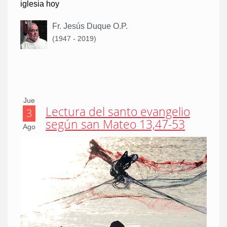
iglesia hoy
Fr. Jesús Duque O.P.
(1947 - 2019)
Jue
Lectura del santo evangelio
3
según san Mateo 13,47-53
Ago