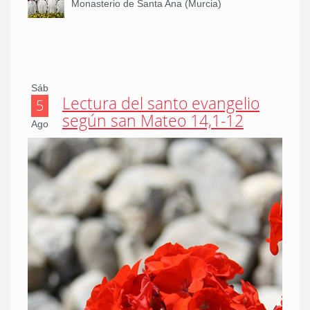
Monasterio de Santa Ana (Murcia)
Sáb
Lectura del santo evangelio
5
según san Mateo 14,1-12
Ago