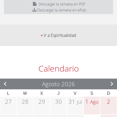
Descargar la semana en PDF
Descargar la semana en ePub
Ir a Espiritualidad
+
Calendario
Agosto 2026
L
M
X
J
V
S
D
27
28
29
30
31
1
2
Jul
Ago