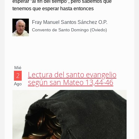
esperar “al fin del tiempo”, pero sabemos que
tenemos que esperar hasta entonces
Fray Manuel Santos Sánchez O.P.
Convento de Santo Domingo (Oviedo)
Mié
Lectura del santo evangelio
2
según san Mateo 13,44-46
Ago