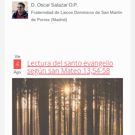
D. Oscar Salazar O.P.
Fraternidad de Laicos Dominicos de San Martín
de Porres (Madrid)
Vie
Lectura del santo evangelio
4
según san Mateo 13,54-58
Ago