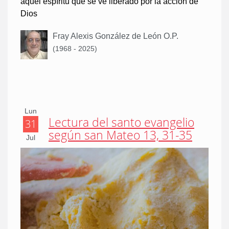
aquel espíritu que se ve liberado por la acción de
Dios
Fray Alexis González de León O.P.
(1968 - 2025)
Lun
Lectura del santo evangelio
31
según san Mateo 13, 31-35
Jul