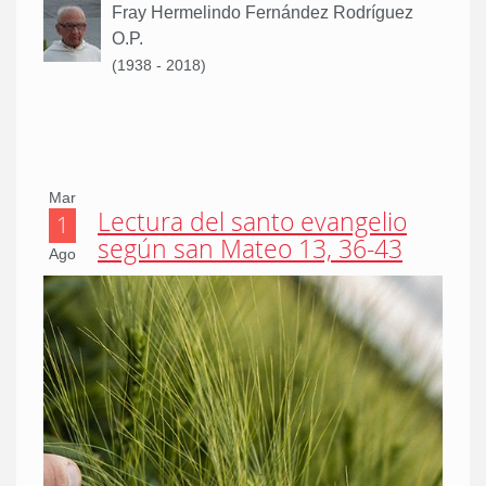
Fray Hermelindo Fernández Rodríguez
O.P.
(1938 - 2018)
Mar
Lectura del santo evangelio
1
según san Mateo 13, 36-43
Ago