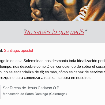
“
No sabéis lo que pedís
”
al:
Santiago, apóstol
ngelio de esta Solemnidad nos desmonta toda idealización posib
tiempo, nos descubre cómo Dios, conociendo de sobra el cora
, no se escandaliza de él; es más, cómo es capaz de servirse 
mezquino para comenzar a realizar su obra en nosotros.
Sor Teresa de Jesús Cadarso O.P.
Monasterio de Santo Domingo (Caleruega)