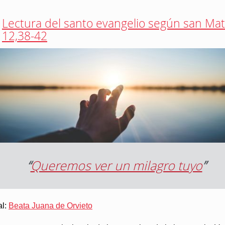
Lectura del santo evangelio según san Ma
12,38-42
“
Queremos ver un milagro tuyo
”
al:
Beata Juana de Orvieto