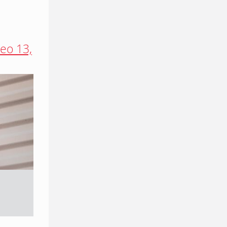
eo 13,