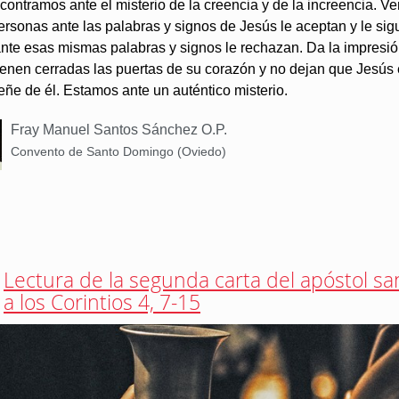
ontramos ante el misterio de la creencia y de la increencia. 
rsonas ante las palabras y signos de Jesús le aceptan y le sig
ante esas mismas palabras y signos le rechazan. Da la impresi
ienen cerradas las puertas de su corazón y no dejan que Jesús 
ñe de él. Estamos ante un auténtico misterio.
Fray Manuel Santos Sánchez O.P.
Convento de Santo Domingo (Oviedo)
Lectura de la segunda carta del apóstol sa
a los Corintios 4, 7-15