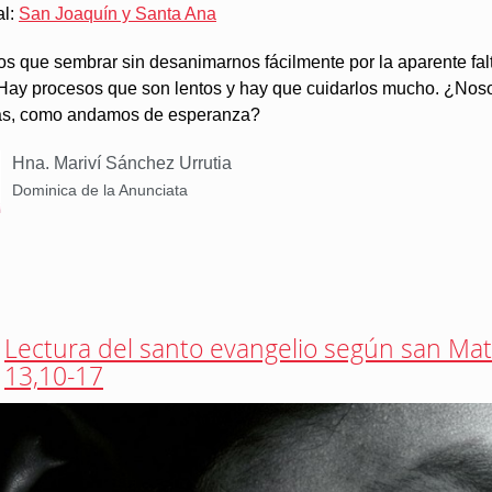
al:
San Joaquín y Santa Ana
s que sembrar sin desanimarnos fácilmente por la aparente fal
. Hay procesos que son lentos y hay que cuidarlos mucho. ¿Noso
as, como andamos de esperanza?
Hna. Mariví Sánchez Urrutia
Dominica de la Anunciata
Lectura del santo evangelio según san Ma
13,10-17