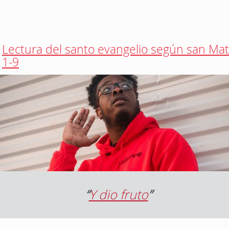
Lectura del santo evangelio según san Mat
1-9
“
Y dio fruto
”