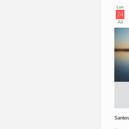
Lun
24
Jul
Santor