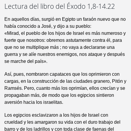
Lectura del libro del Éxodo 1,8-14.22
En aquellos días, surgió en Egipto un faraón nuevo que no
había conocido a José, y dijo a su pueblo:
«Mirad, el pueblo de los hijos de Israel es más numeroso y
fuerte que nosotros: obremos astutamente contra él, para
que no se multiplique más ; no vaya a declararse una
guerra y se alíe nuestros enemigos, nos ataque y después
se marche del país».
Así, pues, nombraron capataces que los oprimieron con
cargas, en la construcción de las ciudades granero, Pitón y
Ramsés. Pero, cuanto más los oprimían, ellos crecían y se
propagaban más, de modo que los egipcios sintieron
aversión hacia los israelitas.
Los egipcios esclavizaron a los hijos de Israel con
crueldad y les amargaron su vida con el duro trabajo del
barro y de los ladrillos y con toda clase de faenas del