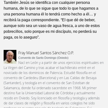
También Jesús se identifica con cualquier persona
humana, de lo que se sigue que todo lo que hagamos a
una persona humana él lo tendrá como hecho a él… y
recibirá la paga correspondiente. “El que dé de beber,
aunque solo sea un vaso de agua fresca, a uno de estos
pobrecillos, solo porque es mi discípulo, no perderá su
paga, os lo aseguro”.
Fray Manuel Santos Sánchez O.P.
Convento de Santo Domingo (Oviedo)
Nací en León y a partir de unos ejercicios espirituales en
La Virgen del Camino y tras acabar el bachillerato entré en el
noviciado de los dominicos de Palencia. Estudié filosofía en el
convento de Cardedeu (Barcelona) y en Las Caldas de Besaya
(Santander), y teología en el convento de San Esteban de
Salamanca, donde fui ordenado sacerdote en 1968. Mi primer
destino fue la Universidad Laboral de Córdoba y actualmente
resido en Oviedo. Soy licenciado en filosofía y teología y además
de dar clases de religión y filosofía en varios colegios he sido