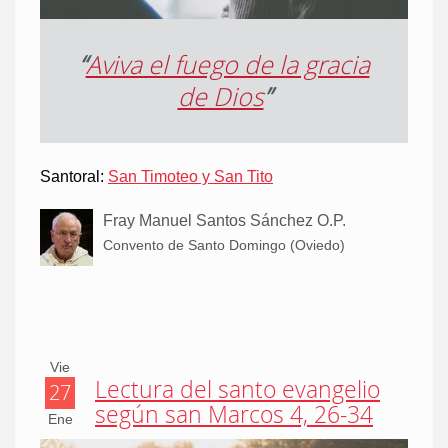
“
Aviva el fuego de la gracia
de Dios
”
Santoral:
San Timoteo y San Tito
Fray Manuel Santos Sánchez O.P.
Convento de Santo Domingo (Oviedo)
Vie
Lectura del santo evangelio
27
según san Marcos 4, 26-34
Ene