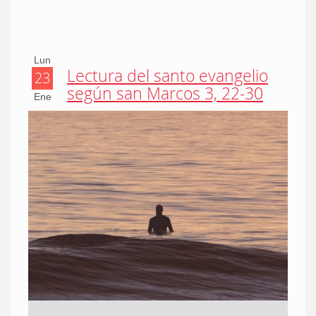
Lun
Lectura del santo evangelio
23
según san Marcos 3, 22-30
Ene