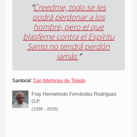
“
Creedme, todo se les
podrá perdonar a los
hombre, pero el que
blasfeme contra el Espíritu
Santo no tendrá perdón
jamás
”
Santoral:
San Ildefonso de Toledo
Fray Hermelindo Fernández Rodríguez
O.P.
(1938 - 2018)