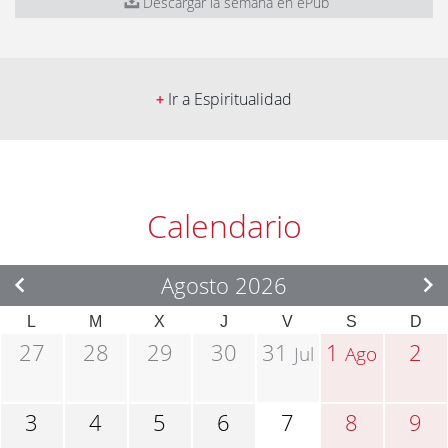
Descargar la semana en ePub
Ir a Espiritualidad
+
Calendario
Agosto 2026
L
M
X
J
V
S
D
27
28
29
30
31
1
2
Jul
Ago
3
4
5
6
7
8
9