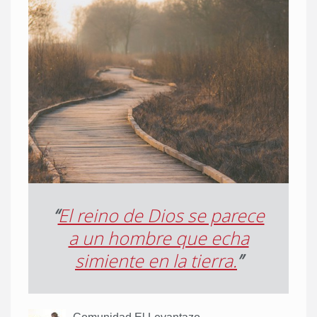
“
El reino de Dios se parece
a un hombre que echa
simiente en la tierra.
”