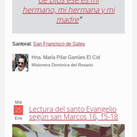
hermano, mi hermana y mi
madre
”
Santoral:
San Francisco de Sales
Hna. María Pilar Garrúes El Cid
Misionera Dominica del Rosario
Mié
Lectura del santo Evangelio
25
según san Marcos 16, 15-18
Ene