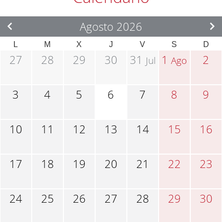
Agosto 2026
L
M
X
J
V
S
D
27
28
29
30
31
1
2
Jul
Ago
3
4
5
6
7
8
9
10
11
12
13
14
15
16
17
18
19
20
21
22
23
24
25
26
27
28
29
30