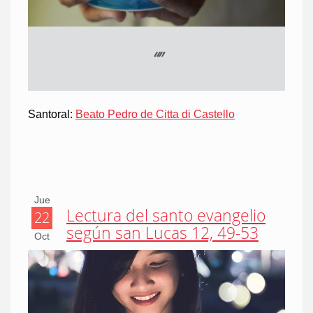
“
”
Santoral:
Beato Pedro de Citta di Castello
Jue
Lectura del santo evangelio
22
según san Lucas 12, 49-53
Oct