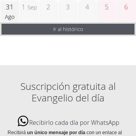
31
1
2
3
4
5
6
Sep
Ago
Ir al histórico
Suscripción gratuita al
Evangelio del día
Recibirlo cada día por WhatsApp
Recibirá
un único mensaje por día
con un enlace al