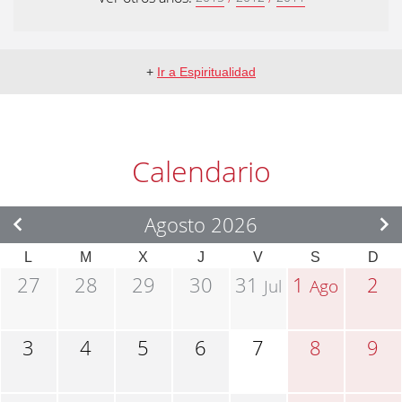
+
Ir a Espiritualidad
Calendario
Agosto 2026
L
M
X
J
V
S
D
27
28
29
30
31
1
2
Jul
Ago
3
4
5
6
7
8
9