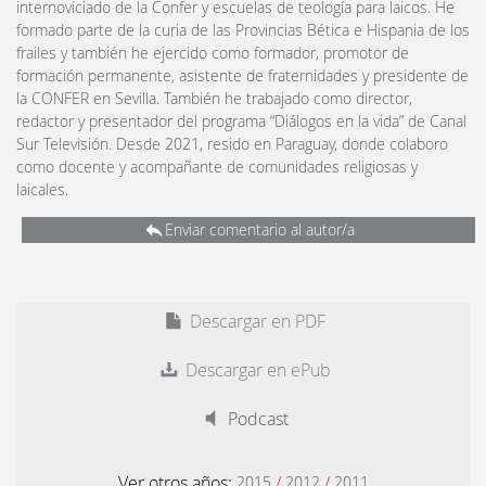
internoviciado de la Confer y escuelas de teología para laicos. He
formado parte de la curia de las Provincias Bética e Hispania de los
frailes y también he ejercido como formador, promotor de
formación permanente, asistente de fraternidades y presidente de
la CONFER en Sevilla. También he trabajado como director,
redactor y presentador del programa “Diálogos en la vida” de Canal
Sur Televisión. Desde 2021, resido en Paraguay, donde colaboro
como docente y acompañante de comunidades religiosas y
laicales.
Enviar comentario al autor/a
Descargar en PDF
Descargar en ePub
Podcast
Ver otros años:
/
/
2015
2012
2011