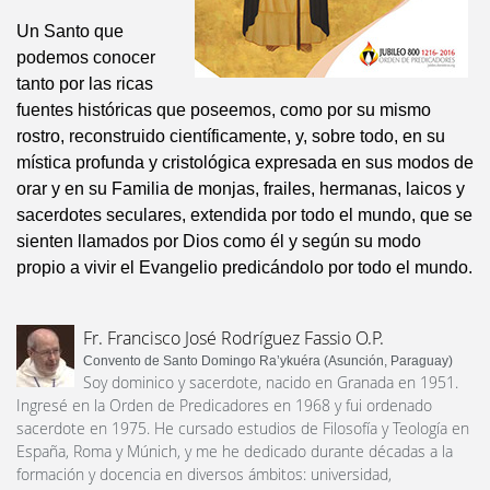
Un Santo que
podemos conocer
tanto por las ricas
fuentes históricas que poseemos, como por su mismo
rostro, reconstruido científicamente, y, sobre todo, en su
mística profunda y cristológica expresada en sus modos de
orar y en su Familia de monjas, frailes, hermanas, laicos y
sacerdotes seculares, extendida por todo el mundo, que se
sienten llamados por Dios como él y según su modo
propio a vivir el Evangelio predicándolo por todo el mundo.
Fr. Francisco José Rodríguez Fassio O.P.
Convento de Santo Domingo Ra’ykuéra (Asunción, Paraguay)
Soy dominico y sacerdote, nacido en Granada en 1951.
Ingresé en la Orden de Predicadores en 1968 y fui ordenado
sacerdote en 1975. He cursado estudios de Filosofía y Teología en
España, Roma y Múnich, y me he dedicado durante décadas a la
formación y docencia en diversos ámbitos: universidad,