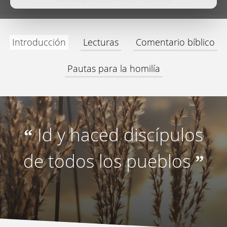
Introducción
Lecturas
Comentario bíblico
Pautas para la homilía
Id y haced discípulos
“
de todos los pueblos
”