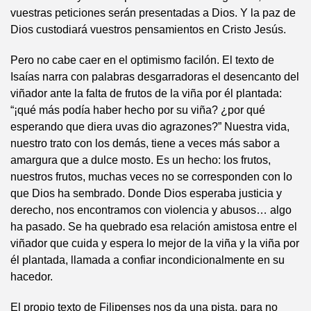
vuestras peticiones serán presentadas a Dios. Y la paz de
Dios custodiará vuestros pensamientos en Cristo Jesús.
Pero no cabe caer en el optimismo facilón. El texto de
Isaías narra con palabras desgarradoras el desencanto del
viñador ante la falta de frutos de la viña por él plantada:
“¡qué más podía haber hecho por su viña? ¿por qué
esperando que diera uvas dio agrazones?” Nuestra vida,
nuestro trato con los demás, tiene a veces más sabor a
amargura que a dulce mosto. Es un hecho: los frutos,
nuestros frutos, muchas veces no se corresponden con lo
que Dios ha sembrado. Donde Dios esperaba justicia y
derecho, nos encontramos con violencia y abusos… algo
ha pasado. Se ha quebrado esa relación amistosa entre el
viñador que cuida y espera lo mejor de la viña y la viña por
él plantada, llamada a confiar incondicionalmente en su
hacedor.
El propio texto de Filipenses nos da una pista, para no