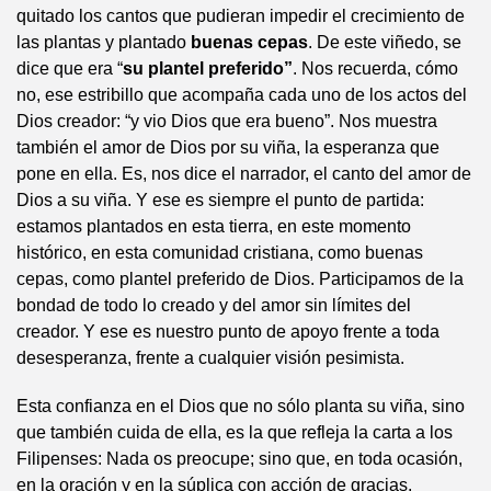
quitado los cantos que pudieran impedir el crecimiento de
las plantas y plantado
buenas cepas
. De este viñedo, se
dice que era “
su plantel preferido”
. Nos recuerda, cómo
no, ese estribillo que acompaña cada uno de los actos del
Dios creador: “y vio Dios que era bueno”. Nos muestra
también el amor de Dios por su viña, la esperanza que
pone en ella. Es, nos dice el narrador, el canto del amor de
Dios a su viña. Y ese es siempre el punto de partida:
estamos plantados en esta tierra, en este momento
histórico, en esta comunidad cristiana, como buenas
cepas, como plantel preferido de Dios. Participamos de la
bondad de todo lo creado y del amor sin límites del
creador. Y ese es nuestro punto de apoyo frente a toda
desesperanza, frente a cualquier visión pesimista.
Esta confianza en el Dios que no sólo planta su viña, sino
que también cuida de ella, es la que refleja la carta a los
Filipenses: Nada os preocupe; sino que, en toda ocasión,
en la oración y en la súplica con acción de gracias,