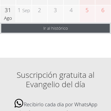
31
1
2
3
4
5
6
Sep
Ago
Ir al histórico
Suscripción gratuita al
Evangelio del día
Recibirlo cada día por WhatsApp