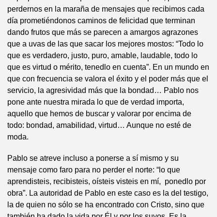
perdernos en la maraña de mensajes que recibimos cada
día prometiéndonos caminos de felicidad que terminan
dando frutos que más se parecen a amargos agrazones
que a uvas de las que sacar los mejores mostos: “Todo lo
que es verdadero, justo, puro, amable, laudable, todo lo
que es virtud o mérito, tenedlo en cuenta”. En un mundo en
que con frecuencia se valora el éxito y el poder más que el
servicio, la agresividad más que la bondad… Pablo nos
pone ante nuestra mirada lo que de verdad importa,
aquello que hemos de buscar y valorar por encima de
todo: bondad, amabilidad, virtud… Aunque no esté de
moda.
Pablo se atreve incluso a ponerse a sí mismo y su
mensaje como faro para no perder el norte: “lo que
aprendisteis, recibisteis, oísteis visteis en mí, ponedlo por
obra”. La autoridad de Pablo en este caso es la del testigo,
la de quien no sólo se ha encontrado con Cristo, sino que
también ha dado la vida por Él y por los suyos. Es la