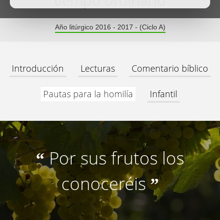
tiempo ordinario
Año litúrgico 2016 - 2017 - (Ciclo A)
Introducción
Lecturas
Comentario bíblico
Pautas para la homilía
Infantil
Por sus frutos los
“
conoceréis
”