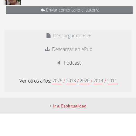
Enviar comentario al autor/a
Descargar en PDF
Descargar en ePub
Podcast
Ver otros años:
/
/
/
/
2026
2023
2020
2014
2011
+
Ir a Espiritualidad