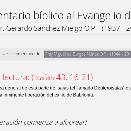
tario bíblico al Evangelio 
r. Gerardo Sánchez Mielgo O.P. - (1937 - 
 ver el comentario de:
Fray Miguel de Burgos Núñez O.P. - (1944 - 20
lectura: (Isaías 43, 16-21)
a general de esta parte de Isaías (el llamado Deuteroisaías) es
a inminente liberación del exilio de Babilonia.
iberación comienza a alborear!