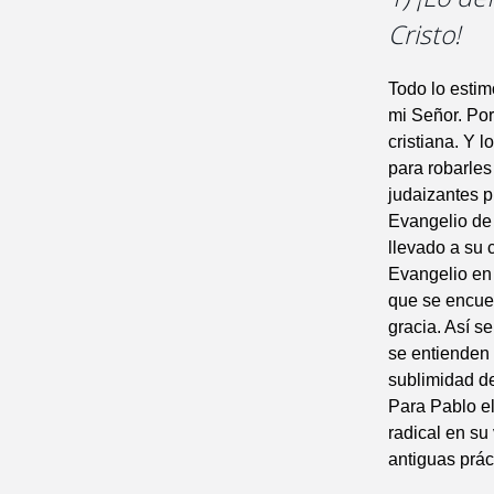
Cristo!
Todo lo estim
mi Señor. Por
cristiana. Y 
para robarles
judaizantes p
Evangelio de 
llevado a su 
Evangelio en 
que se encue
gracia. Así s
se entienden 
sublimidad de
Para Pablo e
radical en su
antiguas prác