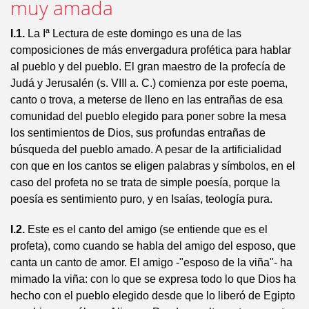
muy amada
I.1.
La Iª Lectura de este domingo es una de las
composiciones de más envergadura profética para hablar
al pueblo y del pueblo. El gran maestro de la profecía de
Judá y Jerusalén (s. VIII a. C.) comienza por este poema,
canto o trova, a meterse de lleno en las entrañas de esa
comunidad del pueblo elegido para poner sobre la mesa
los sentimientos de Dios, sus profundas entrañas de
búsqueda del pueblo amado. A pesar de la artificialidad
con que en los cantos se eligen palabras y símbolos, en el
caso del profeta no se trata de simple poesía, porque la
poesía es sentimiento puro, y en Isaías, teología pura.
I.2.
Este es el canto del amigo (se entiende que es el
profeta), como cuando se habla del amigo del esposo, que
canta un canto de amor. El amigo -"esposo de la viña"- ha
mimado la viña: con lo que se expresa todo lo que Dios ha
hecho con el pueblo elegido desde que lo liberó de Egipto