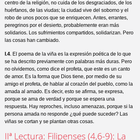
centro de la religión, no cuida de los desgraciados, de los
huérfanos, de las viudas; la ciudad vive del soborno y el
robo de unos pocos que se enriquecen. Antes, errantes,
peregrinos por el desierto, probablemente eran más
solidarios. Los sufrimientos compartidos, solidarizan. Pero
las cosas han cambiado.
I.4
. El poema de la viña es la expresión poética de lo que
se ha descrito previamente con palabras más duras. Pero
no olvidemos, como dice el profeta, que este es un canto
de amor. Es la forma que Dios tiene, por medio de su
amigo el profeta, de hablar al corazón del pueblo, como la
amada al amado. Es decir, esto se afirma, se expresa,
porque se ama de verdad y porque se espera una
respuesta. Hay reproches, incluso amenazas, porque si la
persona amada no responde ¿qué puede suceder? Las
viñas se cortan y se plantan otras cosas.
IIª Lectura: Filipenses (4,6-9): La