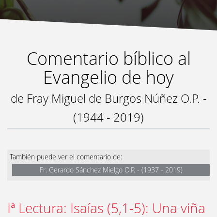
Comentario bíblico al
Evangelio de hoy
de Fray Miguel de Burgos Núñez O.P. -
(1944 - 2019)
También puede ver el comentario de:
Fr. Gerardo Sánchez Mielgo O.P. - (1937 - 2019)
Iª Lectura: Isaías (5,1-5): Una viña