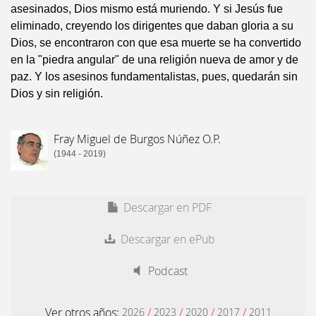
asesinados, Dios mismo está muriendo. Y si Jesús fue
eliminado, creyendo los dirigentes que daban gloria a su
Dios, se encontraron con que esa muerte se ha convertido
en la "piedra angular" de una religión nueva de amor y de
paz. Y los asesinos fundamentalistas, pues, quedarán sin
Dios y sin religión.
Fray Miguel de Burgos Núñez O.P.
(1944 - 2019)
Descargar en PDF
Descargar en ePub
Podcast
Ver otros años:
/
/
/
/
2026
2023
2020
2017
2011