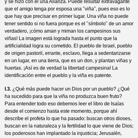
y se hizo con él una Alianza. Puede resultar extravagante
que el amigo tenga por esposa una "viña", pues eso es lo
que hay que precisar en primer lugar. Una viña no puede
tener sentido si no fuera porque es el "símbolo" de un amor
verdadero, ¡cómo aman y miman los campesinos sus
viñas! La imagen está lograda hasta el punto que la
artificialidad logra su cometido. El pueblo de Israel, pueblo
de origen pastoril, errante, esclavo, llega a sedentarizarse
en un lugar, en una tierra, que es un don, y plantan viñas y
huertas. ¡Así es de verdad la libertad campesina! La
identificación entre el pueblo y la viña es patente.
I.3.
¿Qué más puede hacer un Dios por un pueblo? ¿Qué
ha sucedido para que la viña no produzca buen fruto?
Para entender todo eso debemos leer el libro de Isaías
desde el comienzo hasta este momento, porque ahí
describe el profeta lo que ha pasado: buscan otros dioses,
buscan en la naturaleza y la fertilidad lo que viene de Dios;
los poderosos han implantado la injusticia; Jerusalén,