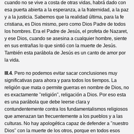
cuando no se vive a costa de otras vidas, habrá dado con
esa puerta abierta a la esperanza, a la fraternidad, a la paz
y a la justicia. Sabemos que la realidad última, para la fe
cristiana, es Dios mismo, pero como Dios Padre de todos
los hombres. Era el Padre de Jesús, el profeta de Nazaret,
y ese Dios, cuando se asesina a cualquier hombre, siente
en sus entrañas lo que sintió con la muerte de Jesús.
También esta parábola de Jesús es un canto de amor por
la vida.
III.4
. Pero no podemos evitar sacar conclusiones muy
significativas para ahora y para todos los tiempos. La
religión que mata o permite guerras en nombre de Dios, no
es exactamente "religión", religación a Dios. Por eso esta
es una parábola que debe leerse clara y
contundentemente contra los fundamentalismos religiosos
que amenazan tan frecuentemente a los pueblos y a las
culturas. No hay apologética capaz de defender a "nuestro
Dios" con la muerte de los otros, porque en todos esos