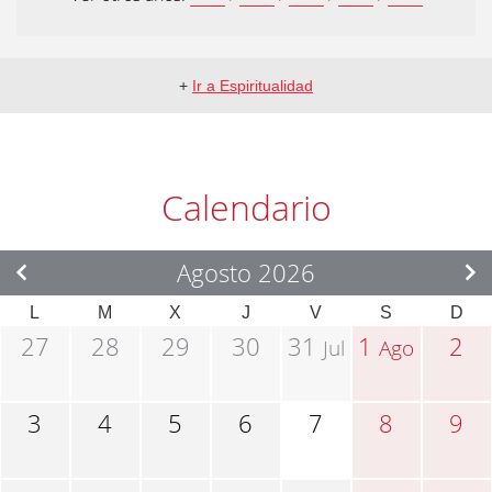
+
Ir a Espiritualidad
Calendario
Agosto 2026
L
M
X
J
V
S
D
27
28
29
30
31
1
2
Jul
Ago
3
4
5
6
7
8
9