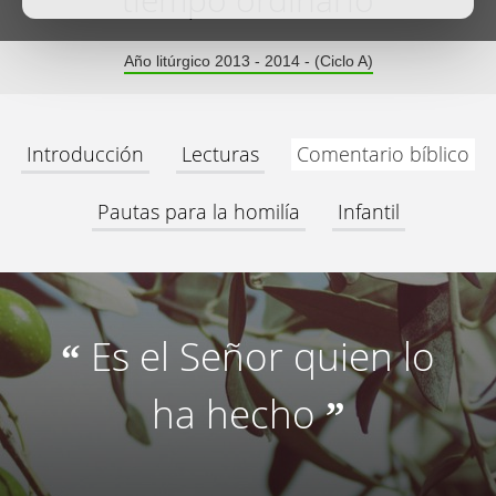
tiempo ordinario
Año litúrgico 2013 - 2014 - (Ciclo A)
Introducción
Lecturas
Comentario bíblico
Pautas para la homilía
Infantil
Es el Señor quien lo
“
ha hecho
”