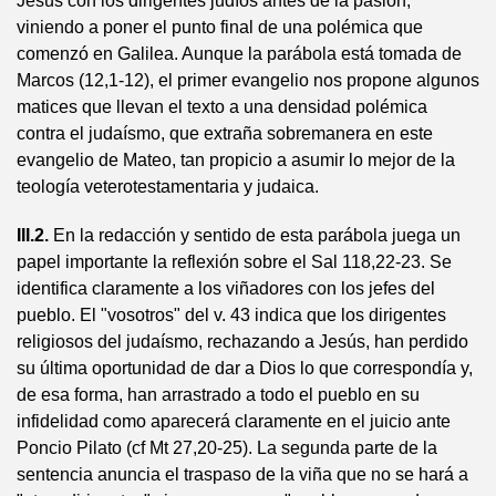
Jesús con los dirigentes judíos antes de la pasión,
viniendo a poner el punto final de una polémica que
comenzó en Galilea. Aunque la parábola está tomada de
Marcos (12,1-12), el primer evangelio nos propone algunos
matices que llevan el texto a una densidad polémica
contra el judaísmo, que extraña sobremanera en este
evangelio de Mateo, tan propicio a asumir lo mejor de la
teología veterotestamentaria y judaica.
III.2.
En la redacción y sentido de esta parábola juega un
papel importante la reflexión sobre el Sal 118,22-23. Se
identifica claramente a los viñadores con los jefes del
pueblo. El "vosotros" del v. 43 indica que los dirigentes
religiosos del judaísmo, rechazando a Jesús, han perdido
su última oportunidad de dar a Dios lo que correspondía y,
de esa forma, han arrastrado a todo el pueblo en su
infidelidad como aparecerá claramente en el juicio ante
Poncio Pilato (cf Mt 27,20-25). La segunda parte de la
sentencia anuncia el traspaso de la viña que no se hará a