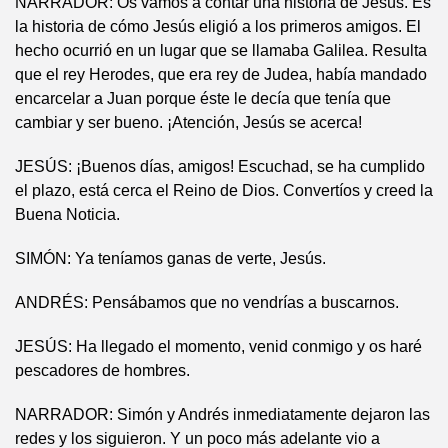
NARRADOR: Os vamos a contar una historia de Jesús. Es
la historia de cómo Jesús eligió a los primeros amigos. El
hecho ocurrió en un lugar que se llamaba Galilea. Resulta
que el rey Herodes, que era rey de Judea, había mandado
encarcelar a Juan porque éste le decía que tenía que
cambiar y ser bueno. ¡Atención, Jesús se acerca!
JESÚS: ¡Buenos días, amigos! Escuchad, se ha cumplido
el plazo, está cerca el Reino de Dios. Convertíos y creed la
Buena Noticia.
SIMÓN: Ya teníamos ganas de verte, Jesús.
ANDRÉS: Pensábamos que no vendrías a buscarnos.
JESÚS: Ha llegado el momento, venid conmigo y os haré
pescadores de hombres.
NARRADOR: Simón y Andrés inmediatamente dejaron las
redes y los siguieron. Y un poco más adelante vio a