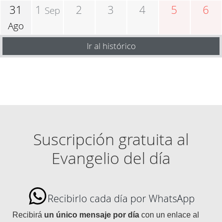
31
1
2
3
4
5
6
Sep
Ago
Ir al histórico
Suscripción gratuita al
Evangelio del día
Recibirlo cada día por WhatsApp
Recibirá
un único mensaje por día
con un enlace al