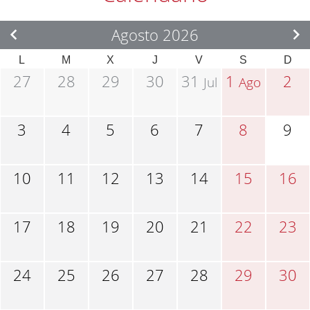
Agosto 2026
L
M
X
J
V
S
D
27
28
29
30
31
1
2
Jul
Ago
3
4
5
6
7
8
9
10
11
12
13
14
15
16
17
18
19
20
21
22
23
24
25
26
27
28
29
30