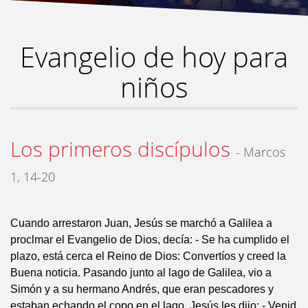
Evangelio de hoy para
niños
Los primeros discípulos
- Marcos
1, 14-20
Cuando arrestaron Juan, Jesús se marchó a Galilea a
proclmar el Evangelio de Dios, decía: - Se ha cumplido el
plazo, está cerca el Reino de Dios: Convertíos y creed la
Buena noticia. Pasando junto al lago de Galilea, vio a
Simón y a su hermano Andrés, que eran pescadores y
estaban echando el copo en el lago. Jesús les dijo: - Venid