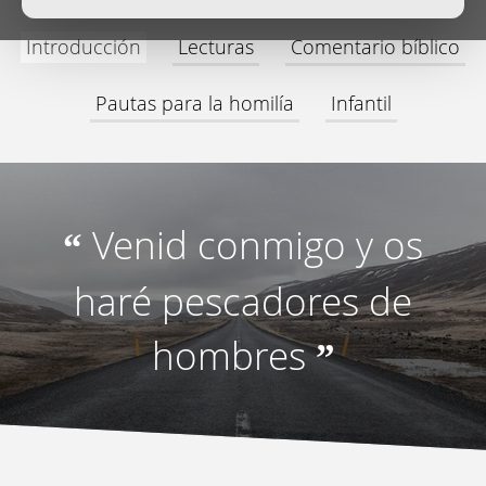
Introducción
Lecturas
Comentario bíblico
Pautas para la homilía
Infantil
Venid conmigo y os
“
haré pescadores de
hombres
”