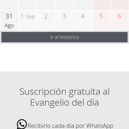
31
1
2
3
4
5
6
Sep
Ago
Ir al histórico
Suscripción gratuita al
Evangelio del día
Recibirlo cada día por WhatsApp