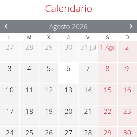
Calendario
Agosto 2026
L
M
X
J
V
S
D
27
28
29
30
31
1
2
Jul
Ago
3
4
5
6
7
8
9
10
11
12
13
14
15
16
17
18
19
20
21
22
23
24
25
26
27
28
29
30