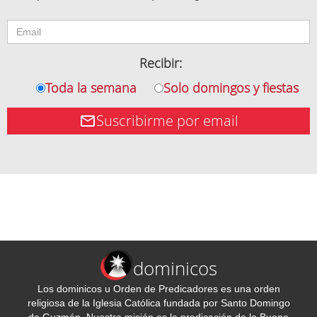
Recibir:
Toda la semana
Solo domingos y fiestas
Suscribirme por email
dominicos
Los dominicos u Orden de Predicadores es una orden
religiosa de la Iglesia Católica fundada por Santo Domingo
de Guzmán. Nuestra misión es la predicación de la Buena