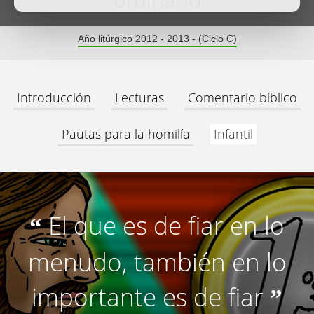
ordinario
Año litúrgico 2012 - 2013 - (Ciclo C)
Introducción
Lecturas
Comentario bíblico
Pautas para la homilía
Infantil
El que es de fiar en lo
“
menudo, también en lo
importante es de fiar
”