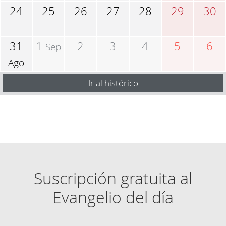
24
25
26
27
28
29
30
31
1
2
3
4
5
6
Sep
Ago
Ir al histórico
Suscripción gratuita al
Evangelio del día