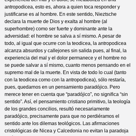
antropodicea, esto es, ahora a quien toca responder y
justificarse es al hombre. En este sentido, Nieztsche
declara la muerte de Dios y exalta al hombre (al
superhombre) como ser fuerte y dominante ante la
adversidad: el hombre se salva a sí mismo. A pesar de
todo, al igual que ocurre con la teodicea, la antropodicea
alcanza absurdos y callejones sin salida pues, al final, la
experiencia del mal y el dolor permanece y el hombre no
se puede salvar a sí mismo, cuanto menos pensando en el
supremo mal de la muerte. En vista de todo lo cual (tanto
con la teodicea como con la antropodicea), sólo restaría,
pues, quedarnos en un pensamiento paradójico. Pero
merece tener en cuenta que “paradójico”, no significa “sin
sentido”. Así, el pensamiento cristiano primitivo, la teología
de los grandes concilios, resultó necesariamente
paradójico, precisamente para que no perdiéramos el
sentido ante los dilemas teológicos. Las afirmaciones
cristológicas de Nicea y Calcedonia no evitan la paradoja