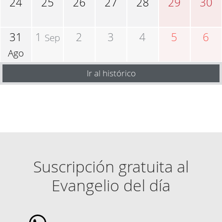
24
25
26
27
28
29
30
31
1
2
3
4
5
6
Sep
Ago
Ir al histórico
Suscripción gratuita al
Evangelio del día