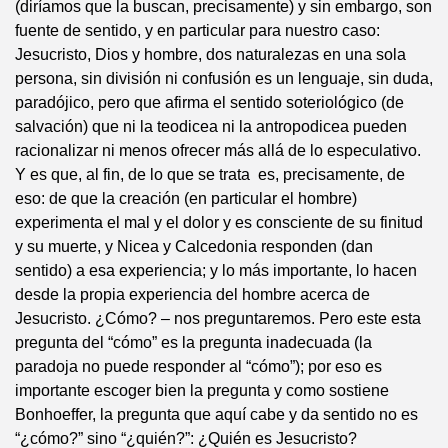
(diríamos que la buscan, precisamente) y sin embargo, son
fuente de sentido, y en particular para nuestro caso:
Jesucristo, Dios y hombre, dos naturalezas en una sola
persona, sin división ni confusión es un lenguaje, sin duda,
paradójico, pero que afirma el sentido soteriológico (de
salvación) que ni la teodicea ni la antropodicea pueden
racionalizar ni menos ofrecer más allá de lo especulativo.
Y es que, al fin, de lo que se trata es, precisamente, de
eso: de que la creación (en particular el hombre)
experimenta el mal y el dolor y es consciente de su finitud
y su muerte, y Nicea y Calcedonia responden (dan
sentido) a esa experiencia; y lo más importante, lo hacen
desde la propia experiencia del hombre acerca de
Jesucristo. ¿Cómo? – nos preguntaremos. Pero este esta
pregunta del “cómo” es la pregunta inadecuada (la
paradoja no puede responder al “cómo”); por eso es
importante escoger bien la pregunta y como sostiene
Bonhoeffer, la pregunta que aquí cabe y da sentido no es
“¿cómo?” sino “¿quién?”: ¿Quién es Jesucristo?