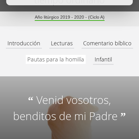
tiempo ordinario
Año litúrgico 2019 - 2020 - (Ciclo A)
Introducción
Lecturas
Comentario bíblico
Pautas para la homilía
Infantil
Venid vosotros,
“
benditos de mi Padre
”