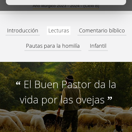
Año litúrgico 2023 - 2024 - (Ciclo B)
Introducción
Lecturas
Comentario bíblico
Pautas para la homilía
Infantil
El Buen Pastor da la
“
vida por las ovejas
”