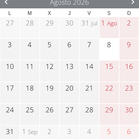
Agosto 2026
L
M
X
J
V
S
D
27
28
29
30
31
1
2
Jul
Ago
3
4
5
6
7
8
9
10
11
12
13
14
15
16
17
18
19
20
21
22
23
24
25
26
27
28
29
30
31
1
2
3
4
5
6
Sep