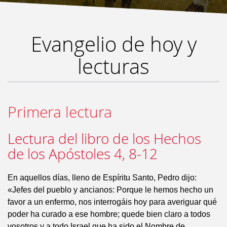
Evangelio de hoy y
lecturas
Primera lectura
Lectura del libro de los Hechos
de los Apóstoles 4, 8-12
En aquellos días, lleno de Espíritu Santo, Pedro dijo:
«Jefes del pueblo y ancianos: Porque le hemos hecho un
favor a un enfermo, nos interrogáis hoy para averiguar qué
poder ha curado a ese hombre; quede bien claro a todos
vosotros y a todo Israel que ha sido el Nombre de