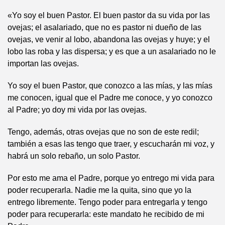
«Yo soy el buen Pastor. El buen pastor da su vida por las
ovejas; el asalariado, que no es pastor ni dueño de las
ovejas, ve venir al lobo, abandona las ovejas y huye; y el
lobo las roba y las dispersa; y es que a un asalariado no le
importan las ovejas.
Yo soy el buen Pastor, que conozco a las mías, y las mías
me conocen, igual que el Padre me conoce, y yo conozco
al Padre; yo doy mi vida por las ovejas.
Tengo, además, otras ovejas que no son de este redil;
también a esas las tengo que traer, y escucharán mi voz, y
habrá un solo rebaño, un solo Pastor.
Por esto me ama el Padre, porque yo entrego mi vida para
poder recuperarla. Nadie me la quita, sino que yo la
entrego libremente. Tengo poder para entregarla y tengo
poder para recuperarla: este mandato he recibido de mi