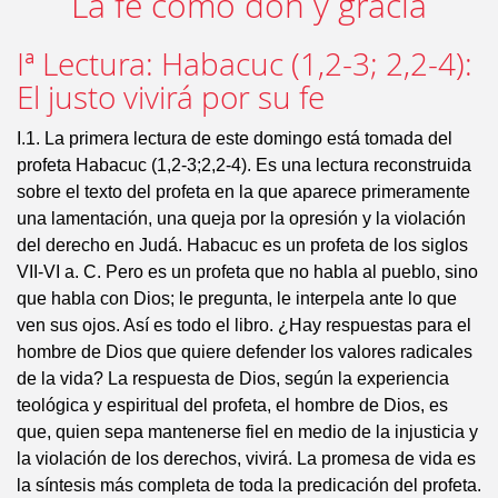
La fe como don y gracia
Iª Lectura: Habacuc (1,2-3; 2,2-4):
El justo vivirá por su fe
I.1. La primera lectura de este domingo está tomada del
profeta Habacuc (1,2-3;2,2-4). Es una lectura reconstruida
sobre el texto del profeta en la que aparece primeramente
una lamentación, una queja por la opresión y la violación
del derecho en Judá. Habacuc es un profeta de los siglos
VII-VI a. C. Pero es un profeta que no habla al pueblo, sino
que habla con Dios; le pregunta, le interpela ante lo que
ven sus ojos. Así es todo el libro. ¿Hay respuestas para el
hombre de Dios que quiere defender los valores radicales
de la vida? La respuesta de Dios, según la experiencia
teológica y espiritual del profeta, el hombre de Dios, es
que, quien sepa mantenerse fiel en medio de la injusticia y
la violación de los derechos, vivirá. La promesa de vida es
la síntesis más completa de toda la predicación del profeta.