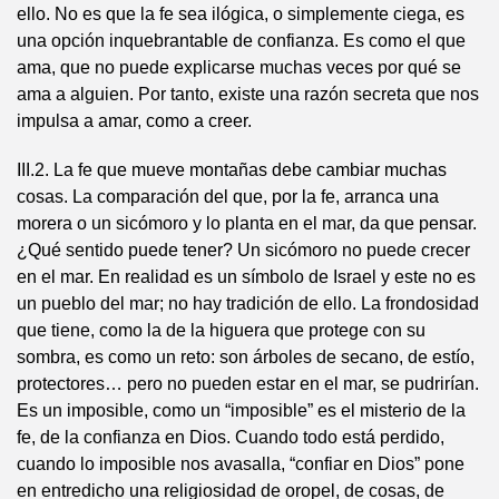
ello. No es que la fe sea ilógica, o simplemente ciega, es
una opción inquebrantable de confianza. Es como el que
ama, que no puede explicarse muchas veces por qué se
ama a alguien. Por tanto, existe una razón secreta que nos
impulsa a amar, como a creer.
III.2. La fe que mueve montañas debe cambiar muchas
cosas. La comparación del que, por la fe, arranca una
morera o un sicómoro y lo planta en el mar, da que pensar.
¿Qué sentido puede tener? Un sicómoro no puede crecer
en el mar. En realidad es un símbolo de Israel y este no es
un pueblo del mar; no hay tradición de ello. La frondosidad
que tiene, como la de la higuera que protege con su
sombra, es como un reto: son árboles de secano, de estío,
protectores… pero no pueden estar en el mar, se pudrirían.
Es un imposible, como un “imposible” es el misterio de la
fe, de la confianza en Dios. Cuando todo está perdido,
cuando lo imposible nos avasalla, “confiar en Dios” pone
en entredicho una religiosidad de oropel, de cosas, de