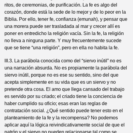
ritos, de ceremonias, de purificación. La fe es algo del
corazón, donde está la sede de lo mejor y de lo peor en la
Biblia. Por ello, tener fe, confianza (emunah), y pensar que
una morera puede ser trasladada al mar y crecer allí es
poner en entredicho la religión vacía. Sin la fe, la religión
no lleva a ninguna parte. Y muy frecuentemente sucede
que se tiene “una religión”, pero en ella no habita la fe.
III.3. La parábola conocida como del “siervo inútil” no es
una narración absurda. No es propiamente la parábola del
siervo inútil, porque no es ese su sentido, sino del que
acepta simplemente en su vida que es un siervo y no
pretende otra cosa. El amo que llega cansado del trabajo
es servido por su criado; el criado tiene la conciencia de
haber cumplido su oficio; esas eran las reglas de
contratación social. ¿Qué sentido puede tener esto en el
planteamiento de la fe y la recompensa? No podemos
aplicar aquí la lógica reivindicativamente social de que el
patrón y el siervo no pueden relacionarse tal como se