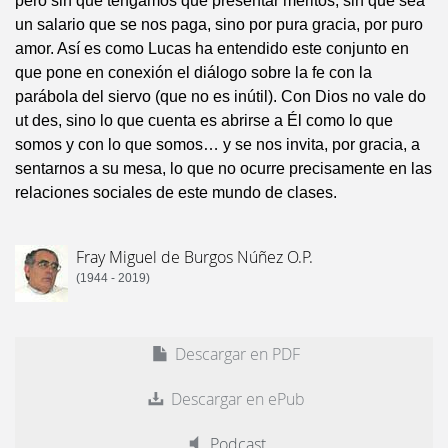
pero sin que tengamos que presentar méritos; sin que sea
un salario que se nos paga, sino por pura gracia, por puro
amor. Así es como Lucas ha entendido este conjunto en
que pone en conexión el diálogo sobre la fe con la
parábola del siervo (que no es inútil). Con Dios no vale do
ut des, sino lo que cuenta es abrirse a Él como lo que
somos y con lo que somos… y se nos invita, por gracia, a
sentarnos a su mesa, lo que no ocurre precisamente en las
relaciones sociales de este mundo de clases.
Fray Miguel de Burgos Núñez O.P.
(1944 - 2019)
Descargar en PDF
Descargar en ePub
Podcast