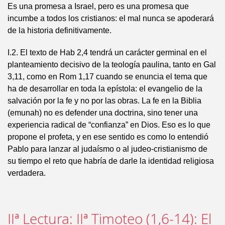
Es una promesa a Israel, pero es una promesa que
incumbe a todos los cristianos: el mal nunca se apoderará
de la historia definitivamente.
I.2. El texto de Hab 2,4 tendrá un carácter germinal en el
planteamiento decisivo de la teología paulina, tanto en Gal
3,11, como en Rom 1,17 cuando se enuncia el tema que
ha de desarrollar en toda la epístola: el evangelio de la
salvación por la fe y no por las obras. La fe en la Biblia
(emunah) no es defender una doctrina, sino tener una
experiencia radical de “confianza” en Dios. Eso es lo que
propone el profeta, y en ese sentido es como lo entendió
Pablo para lanzar al judaísmo o al judeo-cristianismo de
su tiempo el reto que habría de darle la identidad religiosa
verdadera.
IIª Lectura: IIª Timoteo (1,6-14): El