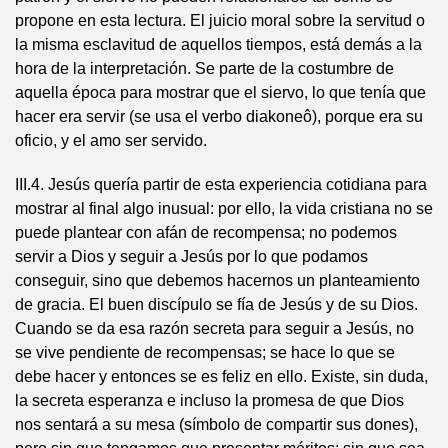
propone en esta lectura. El juicio moral sobre la servitud o
la misma esclavitud de aquellos tiempos, está demás a la
hora de la interpretación. Se parte de la costumbre de
aquella época para mostrar que el siervo, lo que tenía que
hacer era servir (se usa el verbo diakoneô), porque era su
oficio, y el amo ser servido.
III.4. Jesús quería partir de esta experiencia cotidiana para
mostrar al final algo inusual: por ello, la vida cristiana no se
puede plantear con afán de recompensa; no podemos
servir a Dios y seguir a Jesús por lo que podamos
conseguir, sino que debemos hacernos un planteamiento
de gracia. El buen discípulo se fía de Jesús y de su Dios.
Cuando se da esa razón secreta para seguir a Jesús, no
se vive pendiente de recompensas; se hace lo que se
debe hacer y entonces se es feliz en ello. Existe, sin duda,
la secreta esperanza e incluso la promesa de que Dios
nos sentará a su mesa (símbolo de compartir sus dones),