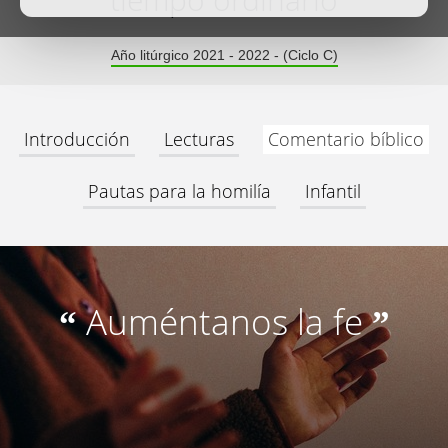
tiempo ordinario
Año litúrgico 2021 - 2022 - (Ciclo C)
Introducción
Lecturas
Comentario bíblico
Pautas para la homilía
Infantil
Auméntanos la fe
“
”