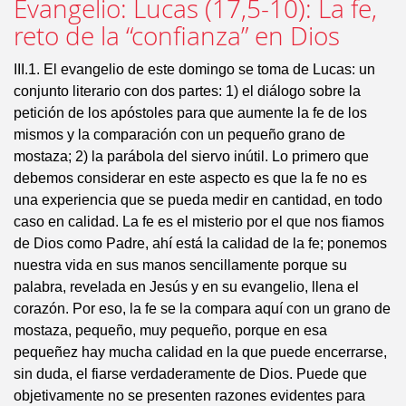
Evangelio: Lucas (17,5-10): La fe,
reto de la “confianza” en Dios
III.1. El evangelio de este domingo se toma de Lucas: un
conjunto literario con dos partes: 1) el diálogo sobre la
petición de los apóstoles para que aumente la fe de los
mismos y la comparación con un pequeño grano de
mostaza; 2) la parábola del siervo inútil. Lo primero que
debemos considerar en este aspecto es que la fe no es
una experiencia que se pueda medir en cantidad, en todo
caso en calidad. La fe es el misterio por el que nos fiamos
de Dios como Padre, ahí está la calidad de la fe; ponemos
nuestra vida en sus manos sencillamente porque su
palabra, revelada en Jesús y en su evangelio, llena el
corazón. Por eso, la fe se la compara aquí con un grano de
mostaza, pequeño, muy pequeño, porque en esa
pequeñez hay mucha calidad en la que puede encerrarse,
sin duda, el fiarse verdaderamente de Dios. Puede que
objetivamente no se presenten razones evidentes para