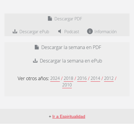
Descargar PDF
Descargar ePub
Podcast
Información
Descargar la semana en PDF
Descargar la semana en ePub
Ver otros años:
/
/
/
/
/
2024
2018
2016
2014
2012
2010
+
Ir a Espiritualidad