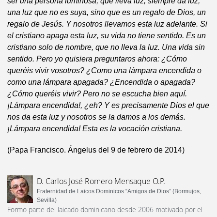
ser una persona luminosa, que lleva luz, siempre da luz,
una luz que no es suya, sino que es un regalo de Dios, un
regalo de Jesús. Y nosotros llevamos esta luz adelante. Si
el cristiano apaga esta luz, su vida no tiene sentido. Es un
cristiano solo de nombre, que no lleva la luz. Una vida sin
sentido. Pero yo quisiera preguntaros ahora: ¿Cómo
queréis vivir vosotros? ¿Como una lámpara encendida o
como una lámpara apagada? ¿Encendida o apagada?
¿Cómo queréis vivir? Pero no se escucha bien aquí.
¡Lámpara encendida!, ¿eh? Y es precisamente Dios el que
nos da esta luz y nosotros se la damos a los demás.
¡Lámpara encendida! Esta es la vocación cristiana.
(Papa Francisco. Ángelus del 9 de febrero de 2014)
D. Carlos José Romero Mensaque O.P.
Fraternidad de Laicos Dominicos “Amigos de Dios” (Bormujos,
Sevilla)
Formo parte del laicado dominicano desde 2006 motivado por el