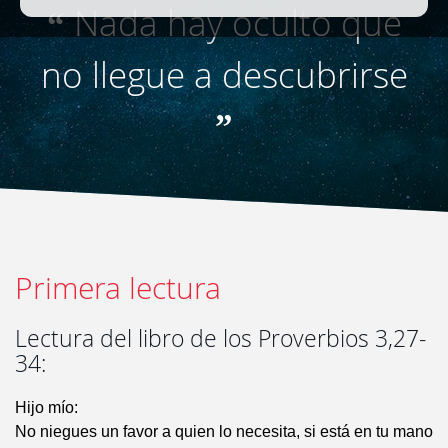
Nada hay oculto que
“
no llegue a descubrirse
”
Primera lectura
Lectura del libro de los Proverbios 3,27-
34:
Hijo mío:
No niegues un favor a quien lo necesita, si está en tu mano