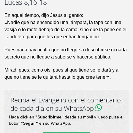
Lucas 8,16-18
En aquel tiempo, dijo Jesús al gentío:
«Nadie que ha encendido una lámpara, la tapa con una
vasija o lo mete debajo de la cama, sino que la pone en el
candelero para que los que entran tengan luz.
Pues nada hay oculto que no llegue a descubrirse ni nada
secreto que no llegue a saberse y hacerse público.
Mirad, pues, cómo oís, pues al que tiene se le dará y al
que no tiene se le quitará hasta lo que cree tener».
Reciba el Evangelio con el comentario
de cada día en su WhatsApp
Haga click en
"Suscribirme"
desde su móvil y luego pulse el
botón
"Seguir"
en su WhatsApp.