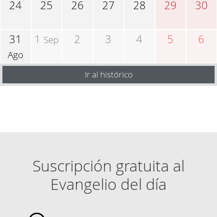
24
25
26
27
28
29
30
31
1
2
3
4
5
6
Sep
Ago
Ir al histórico
Suscripción gratuita al
Evangelio del día