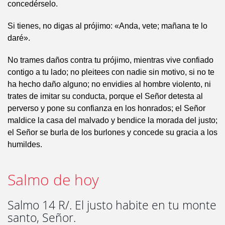
concedérselo.
Si tienes, no digas al prójimo: «Anda, vete; mañana te lo
daré».
No trames daños contra tu prójimo, mientras vive confiado
contigo a tu lado; no pleitees con nadie sin motivo, si no te
ha hecho daño alguno; no envidies al hombre violento, ni
trates de imitar su conducta, porque el Señor detesta al
perverso y pone su confianza en los honrados; el Señor
maldice la casa del malvado y bendice la morada del justo;
el Señor se burla de los burlones y concede su gracia a los
humildes.
Salmo de hoy
Salmo 14 R/. El justo habite en tu monte
santo, Señor.