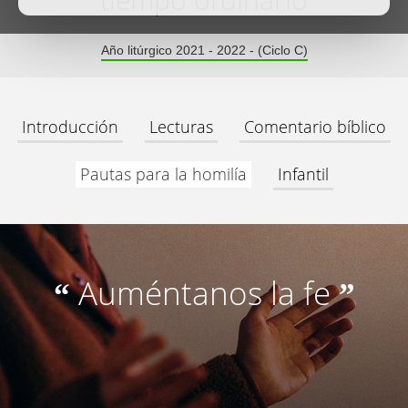
tiempo ordinario
Año litúrgico 2021 - 2022 - (Ciclo C)
Introducción
Lecturas
Comentario bíblico
Pautas para la homilía
Infantil
Auméntanos la fe
“
”