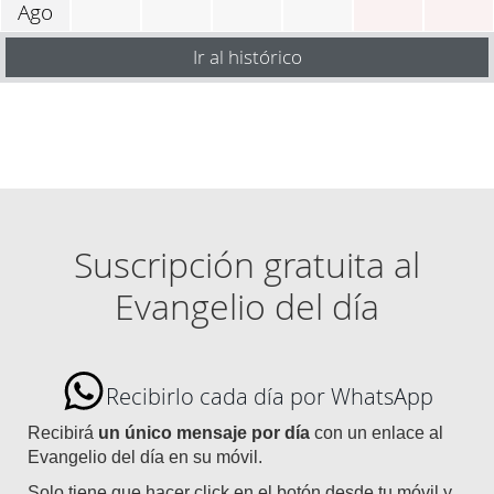
Ago
Ir al histórico
Suscripción gratuita al
Evangelio del día
Recibirlo cada día por WhatsApp
Recibirá
un único mensaje por día
con un enlace al
Evangelio del día en su móvil.
Solo tiene que hacer click en el botón desde tu móvil y