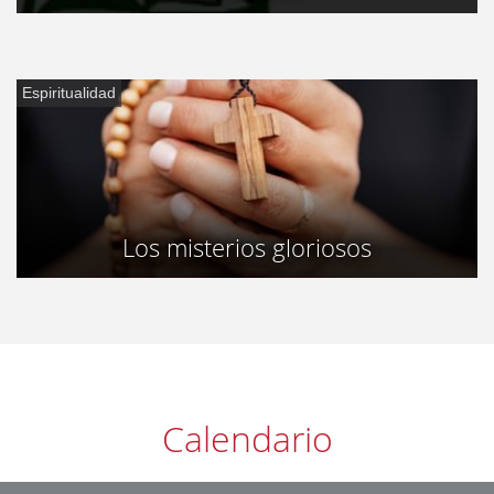
Espiritualidad
Los misterios gloriosos
Calendario