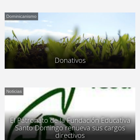
Dominicanismo
Donativos
Noticias
El Patronato de la Fundación Educativa
Santo Domingo renueva sus cargos
directivos