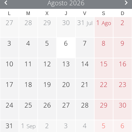
Agosto 2026
L
M
X
J
V
S
D
27
28
29
30
31
1
2
Jul
Ago
3
4
5
6
7
8
9
10
11
12
13
14
15
16
17
18
19
20
21
22
23
24
25
26
27
28
29
30
31
1
2
3
4
5
6
Sep