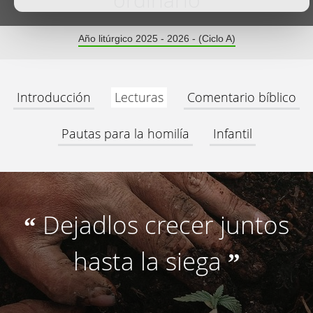
ordinario
Año litúrgico 2025 - 2026 - (Ciclo A)
Introducción
Lecturas
Comentario bíblico
Pautas para la homilía
Infantil
Dejadlos crecer juntos
“
hasta la siega
”