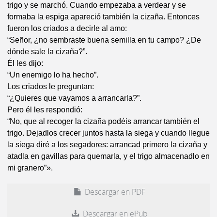
trigo y se marchó. Cuando empezaba a verdear y se
formaba la espiga apareció también la cizaña. Entonces
fueron los criados a decirle al amo:
“Señor, ¿no sembraste buena semilla en tu campo? ¿De
dónde sale la cizaña?”.
Él les dijo:
“Un enemigo lo ha hecho”.
Los criados le preguntan:
“¿Quieres que vayamos a arrancarla?”.
Pero él les respondió:
“No, que al recoger la cizaña podéis arrancar también el
trigo. Dejadlos crecer juntos hasta la siega y cuando llegue
la siega diré a los segadores: arrancad primero la cizaña y
atadla en gavillas para quemarla, y el trigo almacenadlo en
mi granero”».
Descargar en PDF
Descargar en ePub