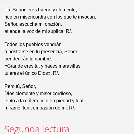
Tú, Señor, eres bueno y clemente,
rico en misericordia con los que te invocan.
Señor, escucha mi oración,
atiende la voz de mi súplica. R/.
Todos los pueblos vendrán
a postrarse en tu presencia, Señor;
bendecirán tu nombre:
«Grande eres tú, y haces maravillas;
tú eres el único Dios». R/.
Pero tú, Señor,
Dios clemente y misericordioso,
lento a la cólera, rico en piedad y leal,
mírame, ten compasión de mí. R/.
Segunda lectura