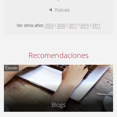
Podcast
Ver otros años:
/
/
/
/
2023
2020
2017
2014
2011
Recomendaciones
Estudio
Blogs