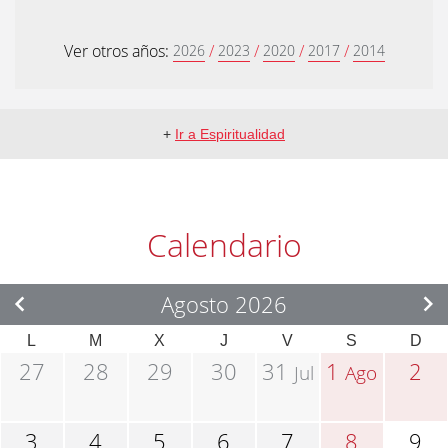
Ver otros años:
/
/
/
/
2026
2023
2020
2017
2014
+
Ir a Espiritualidad
Calendario
Agosto 2026
L
M
X
J
V
S
D
27
28
29
30
31
1
2
Jul
Ago
3
4
5
6
7
8
9