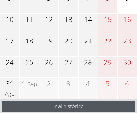
10
11
12
13
14
15
16
17
18
19
20
21
22
23
24
25
26
27
28
29
30
31
1
2
3
4
5
6
Sep
Ago
Ir al histórico