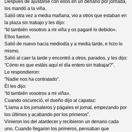
Después de ajustarse con ellos en un denario por jornada,
los mandó a la viña.
Salió otra vez a media mañana, vio a otros que estaban en
la plaza sin trabajo y les dijo:
“Id también vosotros a mi viña y os pagaré lo debido».
Ellos fueron.
Salió de nuevo hacia mediodía y a media tarde, e hizo lo
mismo.
Salió al caer la tarde y encontró a otros, parados, y les dijo:
“Cómo es que estáis aquí el día entero sin trabajar?”.
Le respondieron:
“Nadie nos ha contratado”.
Él les dijo:
“Id también vosotros a mi viña».
Cuando oscureció, el dueño dijo al capataz:
“Llama a los jornaleros y págales el jornal, empezando por
los últimos y acabando por los primeros”.
Vinieron los del atardecer y recibieron un denario cada
uno. Cuando llegaron los primeros, pensaban que