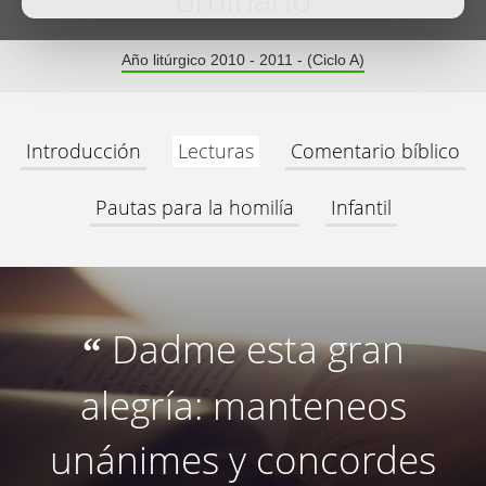
ordinario
Año litúrgico 2010 - 2011 - (Ciclo A)
Introducción
Lecturas
Comentario bíblico
Pautas para la homilía
Infantil
Dadme esta gran
“
alegría: manteneos
unánimes y concordes