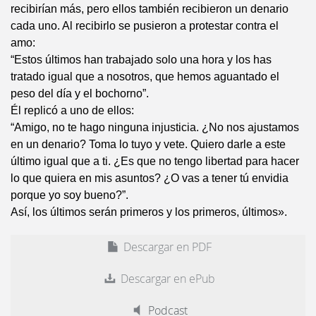
recibirían más, pero ellos también recibieron un denario
cada uno. Al recibirlo se pusieron a protestar contra el
amo:
“Estos últimos han trabajado solo una hora y los has
tratado igual que a nosotros, que hemos aguantado el
peso del día y el bochorno”.
Él replicó a uno de ellos:
“Amigo, no te hago ninguna injusticia. ¿No nos ajustamos
en un denario? Toma lo tuyo y vete. Quiero darle a este
último igual que a ti. ¿Es que no tengo libertad para hacer
lo que quiera en mis asuntos? ¿O vas a tener tú envidia
porque yo soy bueno?”.
Así, los últimos serán primeros y los primeros, últimos».
Descargar en PDF
Descargar en ePub
Podcast