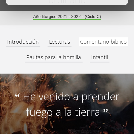
ordinario
Año litúrgico 2021 - 2022 - (Ciclo C)
Introducción
Lecturas
Comentario bíblico
Pautas para la homilía
Infantil
He venido a prender
“
fuego a la tierra
”