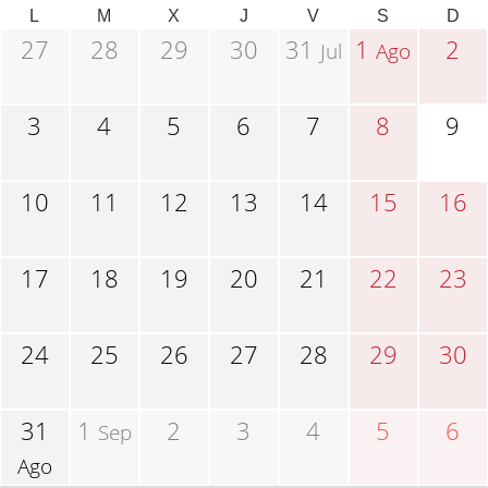
L
M
X
J
V
S
D
27
28
29
30
31
1
2
Jul
Ago
3
4
5
6
7
8
9
10
11
12
13
14
15
16
17
18
19
20
21
22
23
24
25
26
27
28
29
30
31
1
2
3
4
5
6
Sep
Ago