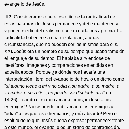
evangelio de Jesús.
III.2.
Consideramos que el espíritu de la radicalidad de
estas palabras de Jesús permanece y debe mantener su
vigor en medio del realismo que sin duda nos apremia. La
radicalidad obedece a una mentalidad, a unas
circunstancias, que no pueden ser las mismas para el s.
XXI. Jesús era un hombre de su tiempo que usaba también
el lenguaje de su tiempo. Él hablaba sirviéndose de
metáforas, imágenes y comparaciones entendidas en
aquella época. Porque ¿a dónde nos llevaría una
interpretación literal del evangelio de hoy, o un dicho como
"
si alguno viene a mi y no odia a su padre, a su madre, a
su mujer, a sus hijos, no puede ser discípulo mío"
(Lc
14,26), cuando él mandó amar a todos, incluso a los
enemigos? No se puede pedir amar a los enemigos y
“odiar” a los padres o hermanos, ¡sería absurdo! Pero el
espíritu de lo que Jesús quería expresar permanece: frente
a este mundo, el evangelio es un signo de contradicción.