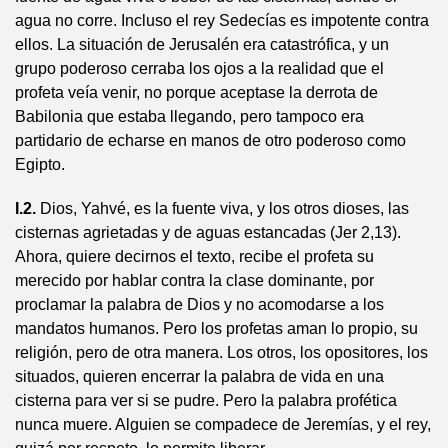
agua no corre. Incluso el rey Sedecías es impotente contra
ellos. La situación de Jerusalén era catastrófica, y un
grupo poderoso cerraba los ojos a la realidad que el
profeta veía venir, no porque aceptase la derrota de
Babilonia que estaba llegando, pero tampoco era
partidario de echarse en manos de otro poderoso como
Egipto.
I.2.
Dios, Yahvé, es la fuente viva, y los otros dioses, las
cisternas agrietadas y de aguas estancadas (Jer 2,13).
Ahora, quiere decirnos el texto, recibe el profeta su
merecido por hablar contra la clase dominante, por
proclamar la palabra de Dios y no acomodarse a los
mandatos humanos. Pero los profetas aman lo propio, su
religión, pero de otra manera. Los otros, los opositores, los
situados, quieren encerrar la palabra de vida en una
cisterna para ver si se pudre. Pero la palabra profética
nunca muere. Alguien se compadece de Jeremías, y el rey,