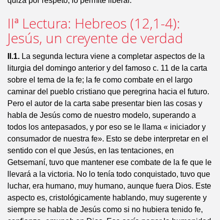
quizá por respeto, lo permite liberar.
IIª Lectura: Hebreos (12,1-4):
Jesús, un creyente de verdad
II.1.
La segunda lectura viene a completar aspectos de la
liturgia del domingo anterior y del famoso c. 11 de la carta
sobre el tema de la fe; la fe como combate en el largo
caminar del pueblo cristiano que peregrina hacia el futuro.
Pero el autor de la carta sabe presentar bien las cosas y
habla de Jesús como de nuestro modelo, superando a
todos los antepasados, y por eso se le llama « iniciador y
consumador de nuestra fe». Esto se debe interpretar en el
sentido con el que Jesús, en las tentaciones, en
Getsemaní, tuvo que mantener ese combate de la fe que le
llevará a la victoria. No lo tenía todo conquistado, tuvo que
luchar, era humano, muy humano, aunque fuera Dios. Este
aspecto es, cristológicamente hablando, muy sugerente y
siempre se habla de Jesús como si no hubiera tenido fe,