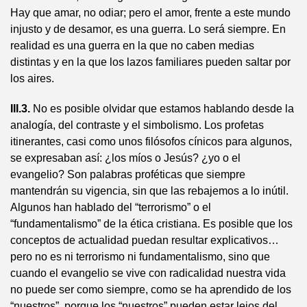
Hay que amar, no odiar; pero el amor, frente a este mundo
injusto y de desamor, es una guerra. Lo será siempre. En
realidad es una guerra en la que no caben medias
distintas y en la que los lazos familiares pueden saltar por
los aires.
III.3.
No es posible olvidar que estamos hablando desde la
analogía, del contraste y el simbolismo. Los profetas
itinerantes, casi como unos filósofos cínicos para algunos,
se expresaban así: ¿los míos o Jesús? ¿yo o el
evangelio? Son palabras proféticas que siempre
mantendrán su vigencia, sin que las rebajemos a lo inútil.
Algunos han hablado del “terrorismo” o el
“fundamentalismo” de la ética cristiana. Es posible que los
conceptos de actualidad puedan resultar explicativos…
pero no es ni terrorismo ni fundamentalismo, sino que
cuando el evangelio se vive con radicalidad nuestra vida
no puede ser como siempre, como se ha aprendido de los
“nuestros”, porque los “nuestros” pueden estar lejos del