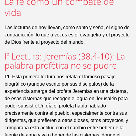
La fe como un combate de
vida
Las lecturas de hoy llevan, como santo y seña, el signo de
contradicción, lo que a veces es el evangelio y el proyecto
de Dios frente al proyecto del mundo.
Iª Lectura: Jeremías (38,4-10): La
palabra profética no se pudre
I.1.
Esta primera lectura nos relata el famoso pasaje
biográfico (aunque escrito por sus discípulos) de la
experiencia amarga del profeta Jeremías en una cisterna,
de esas cisternas que recogen el agua en Jerusalén para
poder subsistir. Un día el profeta había hablado
precisamente contra el pueblo, especialmente contra sus
dirigentes, que prefieren a otros dioses, otros proyectos, y
comparaba esta actitud con el cambio entre beber de la
fuente de agua viva o beber de las cisternas, donde el