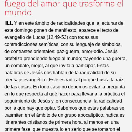
fuego del amor que trasforma el
mundo
III.1.
Y en este ámbito de radicalidades que la lecturas de
este domingo ponen de manifiesto, aparece el texto del
evangelio de Lucas (12,49-53) con todas sus
contradicciones semíticas, con su lenguaje de símbolos,
de contrastes orientales: paz-guerra, amor-odio. Jesús
profetiza prendiendo fuego al mundo; trayendo una guerra,
un combate, mejor, al que invita a participar. Estas
palabras de Jesús nos hablan de la radicalidad de su
mensaje evangélico. Este es radical porque busca la raíz
de las cosas. En todo caso no debemos evitar la pregunta
en lo que respecta al qué hacer para llevar a la práctica el
seguimiento de Jesús y, en consecuencia, la radicalidad
por la que hay que optar. Sabemos que estas palabras se
trasmiten en el ámbito de un grupo apocalíptico, radicales
itinerantes cristianos de primera hora, al menos en una
primera fase, que muestra lo en serio que se tomaron el