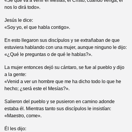
«Sé que va a venir el Mesías, el Cristo; cuando venga, él
nos lo dirá todo».
Jesús le dice:
«Soy yo, el que habla contigo».
En esto llegaron sus discípulos y se extrañaban de que
estuviera hablando con una mujer, aunque ninguno le dijo:
«¿Qué le preguntas o de qué le hablas?».
La mujer entonces dejó su cántaro, se fue al pueblo y dijo
a la gente:
«Venid a ver un hombre que me ha dicho todo lo que he
hecho; ¿será este el Mesías?».
Salieron del pueblo y se pusieron en camino adonde
estaba él. Mientras tanto sus discípulos le insistían:
«Maestro, come».
Él les dijo: