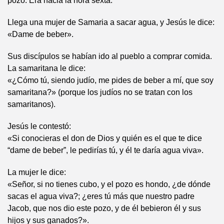
pozo. Era hacia la hora sexta.
Llega una mujer de Samaria a sacar agua, y Jesús le dice:
«Dame de beber».
Sus discípulos se habían ido al pueblo a comprar comida.
La samaritana le dice:
«¿Cómo tú, siendo judío, me pides de beber a mí, que soy
samaritana?» (porque los judíos no se tratan con los
samaritanos).
Jesús le contestó:
«Si conocieras el don de Dios y quién es el que te dice
“dame de beber”, le pedirías tú, y él te daría agua viva».
La mujer le dice:
«Señor, si no tienes cubo, y el pozo es hondo, ¿de dónde
sacas el agua viva?; ¿eres tú más que nuestro padre
Jacob, que nos dio este pozo, y de él bebieron él y sus
hijos y sus ganados?».