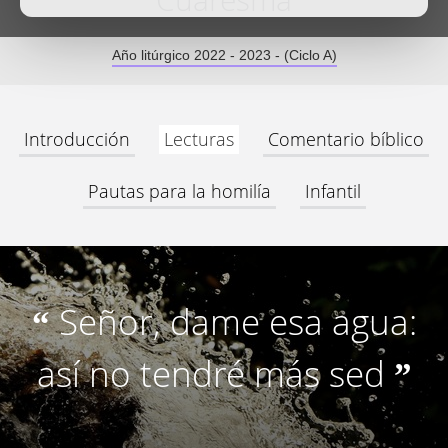
Cuaresma
Año litúrgico 2022 - 2023 - (Ciclo A)
Introducción
Lecturas
Comentario bíblico
Pautas para la homilía
Infantil
Señor, dame esa agua:
“
así no tendré más sed
”