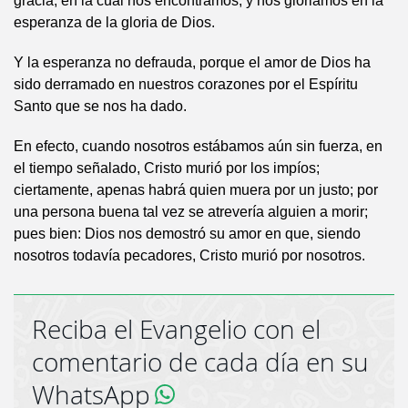
gracia, en la cual nos encontramos; y nos gloriamos en la
esperanza de la gloria de Dios.
Y la esperanza no defrauda, porque el amor de Dios ha
sido derramado en nuestros corazones por el Espíritu
Santo que se nos ha dado.
En efecto, cuando nosotros estábamos aún sin fuerza, en
el tiempo señalado, Cristo murió por los impíos;
ciertamente, apenas habrá quien muera por un justo; por
una persona buena tal vez se atrevería alguien a morir;
pues bien: Dios nos demostró su amor en que, siendo
nosotros todavía pecadores, Cristo murió por nosotros.
Reciba el Evangelio con el
comentario de cada día en su
WhatsApp