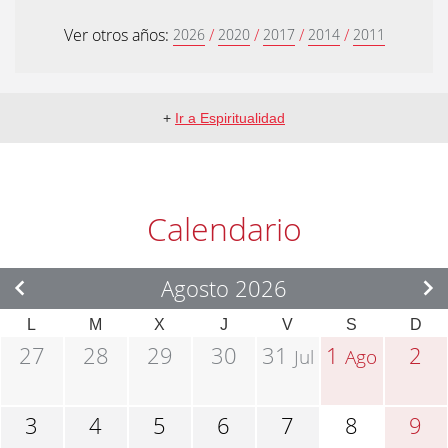
Ver otros años:
/
/
/
/
2026
2020
2017
2014
2011
+
Ir a Espiritualidad
Calendario
Agosto 2026
L
M
X
J
V
S
D
27
28
29
30
31
1
2
Jul
Ago
3
4
5
6
7
8
9