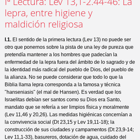
Iª Lectura: Lev 13,1-2.44-46: La
lepra, entre higiene y
maldición religiosa
I.1.
El sentido de la primera lectura (Lev 13) no puede ser
otro que ponernos sobre la pista de una ley de pureza que
pretendía mantener a los hombres que padecían la
enfermedad de la lepra fuera del ámbito de lo sagrado y de
la identidad más radical del pueblo de Dios, del pueblo de
la alianza. No se puede considerar que todo lo que la
Biblia llama lepra corresponda a la famosa y técnica
"hanseniasis" (el mal de Hansen). Es verdad que los
Israelitas debían ser santos como su Dios era Santo,
mandato que se refería a ser limpios física y moralmente
(Lev 11,46 y 20,26). Las medidas higiénicas concernían a
la convivencia social (Dt 23,15 y Lev 19,11-18); la
construcción de sus ciudades y campamentos (Dt 23,9-14;
Lev 11,1-33), basureros, dotación de agua, cuidado del