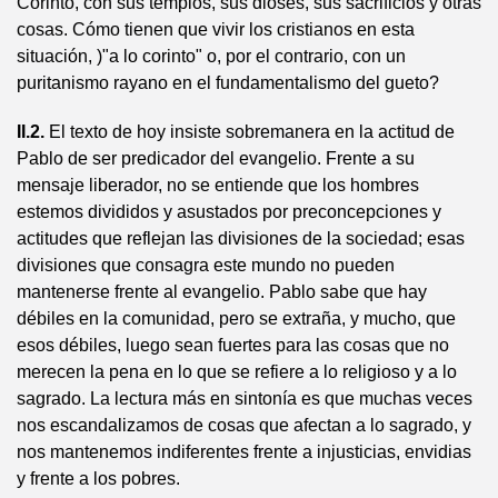
Corinto, con sus templos, sus dioses, sus sacrificios y otras
cosas. Cómo tienen que vivir los cristianos en esta
situación, )"a lo corinto" o, por el contrario, con un
puritanismo rayano en el fundamentalismo del gueto?
II.2.
El texto de hoy insiste sobremanera en la actitud de
Pablo de ser predicador del evangelio. Frente a su
mensaje liberador, no se entiende que los hombres
estemos divididos y asustados por preconcepciones y
actitudes que reflejan las divisiones de la sociedad; esas
divisiones que consagra este mundo no pueden
mantenerse frente al evangelio. Pablo sabe que hay
débiles en la comunidad, pero se extraña, y mucho, que
esos débiles, luego sean fuertes para las cosas que no
merecen la pena en lo que se refiere a lo religioso y a lo
sagrado. La lectura más en sintonía es que muchas veces
nos escandalizamos de cosas que afectan a lo sagrado, y
nos mantenemos indiferentes frente a injusticias, envidias
y frente a los pobres.