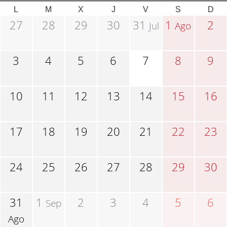
L
M
X
J
V
S
D
27
28
29
30
31
1
2
Jul
Ago
3
4
5
6
7
8
9
10
11
12
13
14
15
16
17
18
19
20
21
22
23
24
25
26
27
28
29
30
31
1
2
3
4
5
6
Sep
Ago