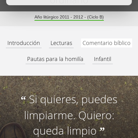
ordinario
Año litúrgico 2011 - 2012 - (Ciclo B)
Introducción
Lecturas
Comentario bíblico
Pautas para la homilía
Infantil
Si quieres, puedes
“
limpiarme. Quiero:
queda limpio
”