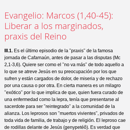
Evangelio: Marcos (1,40-45):
Liberar a los marginados,
praxis del Reino
III.1.
Es el último episodio de la "praxis" de la famosa
jornada de Cafarnaún, antes de pasar a las disputas (Mc
2,1-3,6). Quiere ser como el "no va más" de todo aquello a
lo que se atreve Jesús en su preocupación por los que
sufren y están cargados de dolor, de miseria y de rechazo
por una causa o por otra. En cierta manera es un milagro
"exótico" por lo que implica de que, quien fuera curado de
una enfermedad como la lepra, tenía que presentarse al
sacerdote para ser "reintegrado" a la comunidad de la
alianza. Los leprosos son "muertos vivientes", privados de
toda vida de familia, de trabajo y de religión. El leproso cae
de rodillas delante de Jesús (genypetéô). Es verdad que