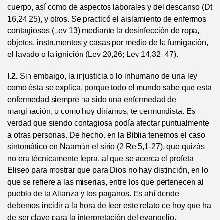
cuerpo, así como de aspectos laborales y del descanso (Dt
16,24.25), y otros. Se practicó el aislamiento de enfermos
contagiosos (Lev 13) mediante la desinfección de ropa,
objetos, instrumentos y casas por medio de la fumigación,
el lavado o la ignición (Lev 20,26; Lev 14,32- 47).
I.2.
Sin embargo, la injusticia o lo inhumano de una ley
como ésta se explica, porque todo el mundo sabe que esta
enfermedad siempre ha sido una enfermedad de
marginación, o como hoy diríamos, tercermundista. Es
verdad que siendo contagiosa podía afectar puntualmente
a otras personas. De hecho, en la Biblia tenemos el caso
sintomático en Naamán el sirio (2 Re 5,1-27), que quizás
no era técnicamente lepra, al que se acerca el profeta
Eliseo para mostrar que para Dios no hay distinción, en lo
que se refiere a las miserias, entre los que pertenecen al
pueblo de la Alianza y los paganos. Es ahí donde
debemos incidir a la hora de leer este relato de hoy que ha
de ser clave para la interpretación del evangelio.