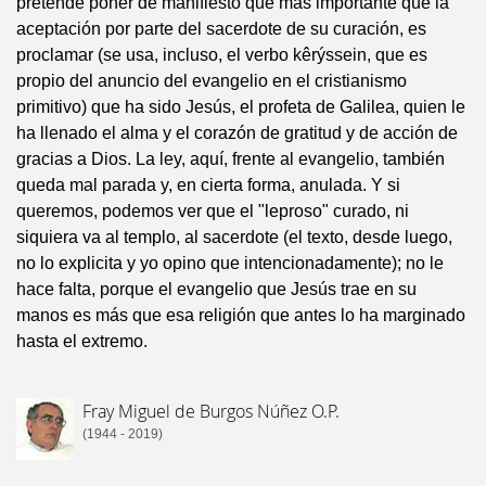
pretende poner de manifiesto que más importante que la
aceptación por parte del sacerdote de su curación, es
proclamar (se usa, incluso, el verbo kêrýssein, que es
propio del anuncio del evangelio en el cristianismo
primitivo) que ha sido Jesús, el profeta de Galilea, quien le
ha llenado el alma y el corazón de gratitud y de acción de
gracias a Dios. La ley, aquí, frente al evangelio, también
queda mal parada y, en cierta forma, anulada. Y si
queremos, podemos ver que el "leproso" curado, ni
siquiera va al templo, al sacerdote (el texto, desde luego,
no lo explicita y yo opino que intencionadamente); no le
hace falta, porque el evangelio que Jesús trae en su
manos es más que esa religión que antes lo ha marginado
hasta el extremo.
Fray Miguel de Burgos Núñez O.P.
(1944 - 2019)