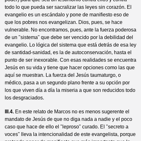
todo lo que pueda ser sacralizar las leyes sin corazón. El
evangelio es un escándalo y pone de manifiesto eso de
que los pobres nos evangelizan. Dios, pues, se hace
vulnerable. No encontramos, pues, ante la fuerza poderosa
de un "sistema" que debe ser vencido por la debilidad del
evangelio. Lo lógica del sistema que está detrás de esa ley
de santidad-sanidad, es la de autoconservación, hasta el
punto de ser inexorable. Con esas realidades se encuentra
Jesús en su vida y tiene que hacer opciones como las que
aquí se muestran. La fuerza del Jesús taumaturgo, o
médico, pasa a un segundo plano frente a su opción por
los que viven día a día la miseria a que son reducidos todo
los desgraciados.
III.4.
En este relato de Marcos no es menos sugerente el
mandato de Jesús de que no diga nada a nadie y el poco
caso que hace de ello el "leproso" curado. El "secreto a
voces" lleva la intencionalidad de este evangelista, porque