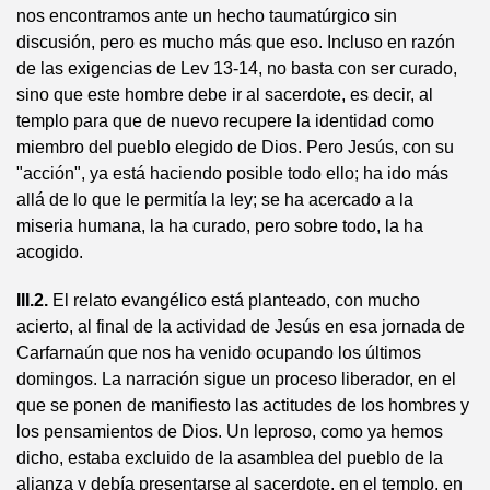
nos encontramos ante un hecho taumatúrgico sin
discusión, pero es mucho más que eso. Incluso en razón
de las exigencias de Lev 13-14, no basta con ser curado,
sino que este hombre debe ir al sacerdote, es decir, al
templo para que de nuevo recupere la identidad como
miembro del pueblo elegido de Dios. Pero Jesús, con su
"acción", ya está haciendo posible todo ello; ha ido más
allá de lo que le permitía la ley; se ha acercado a la
miseria humana, la ha curado, pero sobre todo, la ha
acogido.
III.2.
El relato evangélico está planteado, con mucho
acierto, al final de la actividad de Jesús en esa jornada de
Carfarnaún que nos ha venido ocupando los últimos
domingos. La narración sigue un proceso liberador, en el
que se ponen de manifiesto las actitudes de los hombres y
los pensamientos de Dios. Un leproso, como ya hemos
dicho, estaba excluido de la asamblea del pueblo de la
alianza y debía presentarse al sacerdote, en el templo, en