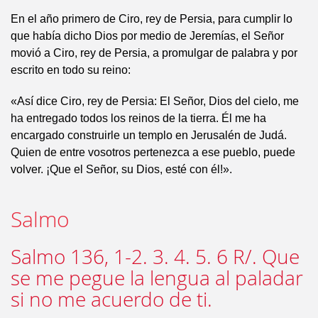
En el año primero de Ciro, rey de Persia, para cumplir lo
que había dicho Dios por medio de Jeremías, el Señor
movió a Ciro, rey de Persia, a promulgar de palabra y por
escrito en todo su reino:
«Así dice Ciro, rey de Persia: El Señor, Dios del cielo, me
ha entregado todos los reinos de la tierra. Él me ha
encargado construirle un templo en Jerusalén de Judá.
Quien de entre vosotros pertenezca a ese pueblo, puede
volver. ¡Que el Señor, su Dios, esté con él!».
Salmo
Salmo 136, 1-2. 3. 4. 5. 6 R/. Que
se me pegue la lengua al paladar
si no me acuerdo de ti.