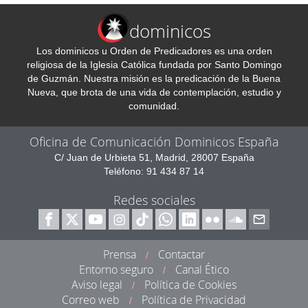
dominicos
Los dominicos u Orden de Predicadores es una orden
religiosa de la Iglesia Católica fundada por Santo Domingo
de Guzmán. Nuestra misión es la predicación de la Buena
Nueva, que brota de una vida de contemplación, estudio y
comunidad.
Oficina de Comunicación Dominicos España
C/ Juan de Urbieta 51, Madrid, 28007 España
Teléfono: 91 434 87 14
Redes sociales
Prensa
Contactar
/
Entorno seguro
Canal Ético
/
Aviso legal
Política de Cookies
/
Correo web
Política de Privacidad
/