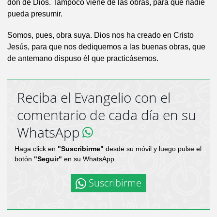
don de Dios. Tampoco viene de las obras, para que nadie
pueda presumir.
Somos, pues, obra suya. Dios nos ha creado en Cristo
Jesús, para que nos dediquemos a las buenas obras, que
de antemano dispuso él que practicásemos.
Reciba el Evangelio con el
comentario de cada día en su
WhatsApp
Haga click en
"Suscribirme"
desde su móvil y luego pulse el
botón
"Seguir"
en su WhatsApp.
Suscribirme