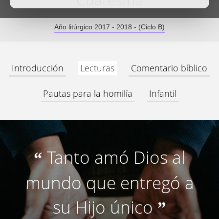
Cuaresma
Año litúrgico 2017 - 2018 - (Ciclo B)
Introducción
Lecturas
Comentario bíblico
Pautas para la homilía
Infantil
Tanto amó Dios al
“
mundo que entregó a
su Hijo único
”