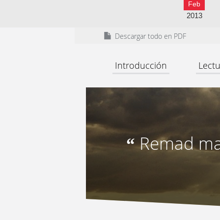
Feb
2013
Descargar todo en PDF
Introducción
Lectu
Remad mar
“