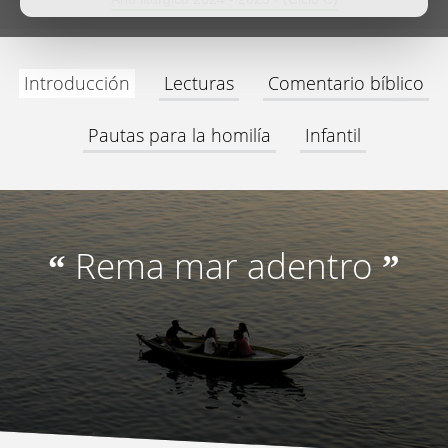
Introducción
Lecturas
Comentario bíblico
Pautas para la homilía
Infantil
Rema mar adentro
“
”