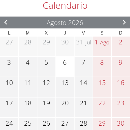
Calendario
Agosto 2026
L
M
X
J
V
S
D
27
28
29
30
31
1
2
Jul
Ago
3
4
5
6
7
8
9
10
11
12
13
14
15
16
17
18
19
20
21
22
23
24
25
26
27
28
29
30