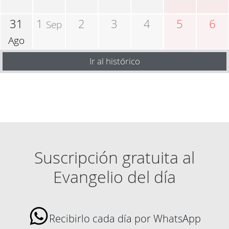
31
1
2
3
4
5
6
Sep
Ago
Ir al histórico
Suscripción gratuita al
Evangelio del día
Recibirlo cada día por WhatsApp