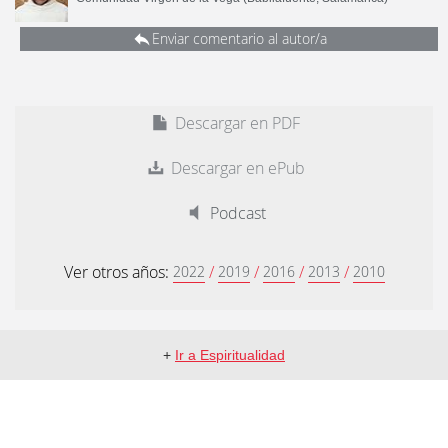
Enviar comentario al autor/a
Descargar en PDF
Descargar en ePub
Podcast
Ver otros años:
/
/
/
/
2022
2019
2016
2013
2010
+
Ir a Espiritualidad