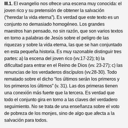
III.1.
El evangelio nos ofrece una escena muy conocida: el
joven rico y su pretensión de obtener la salvación
(“heredar la vida eterna”). Es verdad que este texto es un
conjunto no demasiado homogéneo. Los grandes
maestros han pensado, no sin razón, que son varios textos
en torno a palabras de Jesús sobre el peligro de las
riquezas y sobre la vida eterna, las que se han conjuntado
en esta pequeña historia. Es muy razonable distinguir tres
partes: a) la escena del joven rico (vv.17-22); b) la
dificultad para entrar en el Reino de Dios (vv. 23-27); c) las
renuncias de los verdaderos discípulos (vv.28-30). Todo
rematado sobre el dicho “los últimos serán los primeros y
los primeros los últimos” (v. 31). Las dos primeras tienen
una conexión más fuerte que la tercera. Es verdad que
todo el conjunto gira en torno a las claves del verdadero
seguimiento. No se trata de una enseñanza sobre el voto
de pobreza de los monjes, sino de algo que afecta a la
salvación para todos.