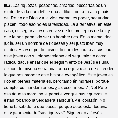
III.3.
Las riquezas, poseerlas, amarlas, buscarlas es un
modo de vida que define una actitud contraria a la praxis
del Reino de Dios y a la vida eterna: es poder, seguridad,
placer... todo eso no es la felicidad. La alternativa, en este
caso, es seguir a Jesús en vez de los preceptos de la ley,
que le han permitido ser un hombre rico. En la mentalidad
judía, ser un hombre de riquezas y ser justo iban muy
unidos. Es eso, por lo mismo, lo que desbarata Jesús para
este joven con su planteamiento del seguimiento como
radicalidad. Pensar que el seguimiento de Jesús es una
opción de miseria sería una forma equivocada de entender
lo que nos propone este historia evangélica. Este joven es
rico en bienes materiales, pero también morales, porque
cumple los mandamientos. ¿Es eso inmoral? ¡No! Pero
esa riqueza moral no le permite ver que sus riquezas le
están robando la verdadera sabiduría y el corazón. No
tiene la sabiduría que busca, porque debe estar todavía
muy pendiente de “sus riquezas”. Siguiendo a Jesús