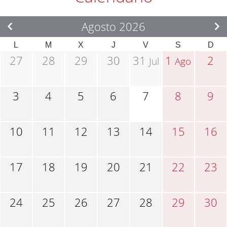
Agosto 2026
L
M
X
J
V
S
D
27
28
29
30
31
1
2
Jul
Ago
3
4
5
6
7
8
9
10
11
12
13
14
15
16
17
18
19
20
21
22
23
24
25
26
27
28
29
30