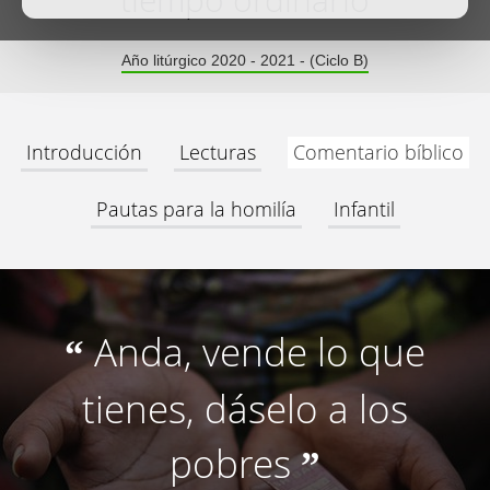
tiempo ordinario
Año litúrgico 2020 - 2021 - (Ciclo B)
Introducción
Lecturas
Comentario bíblico
Pautas para la homilía
Infantil
Anda, vende lo que
“
tienes, dáselo a los
pobres
”