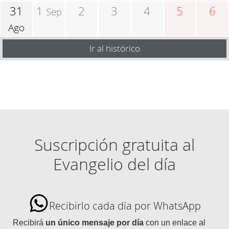
31
1
2
3
4
5
6
Sep
Ago
Ir al histórico
Suscripción gratuita al
Evangelio del día
Recibirlo cada día por WhatsApp
Recibirá
un único mensaje por día
con un enlace al